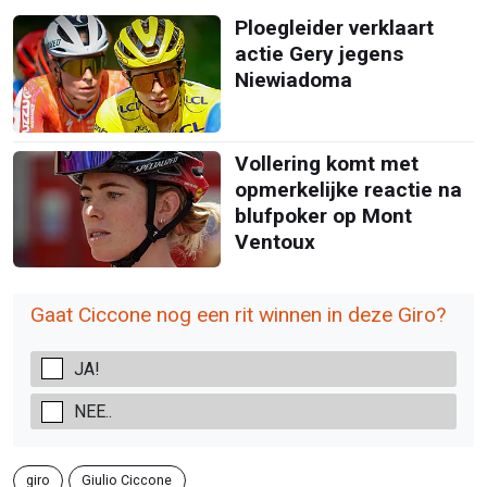
Ploegleider verklaart
actie Gery jegens
Niewiadoma
Vollering komt met
opmerkelijke reactie na
blufpoker op Mont
Ventoux
Gaat Ciccone nog een rit winnen in deze Giro?
JA!
NEE..
giro
Giulio Ciccone