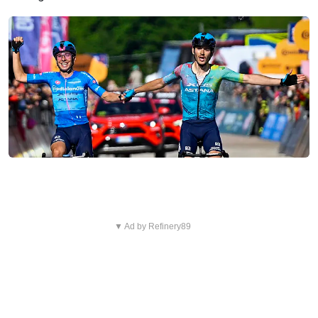
▼ Ad by Refinery89