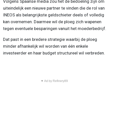
Volgens Spaanse media zou het de bedoeling zijn om
uiteindelijk een nieuwe partner te vinden die de rol van
INEOS als belangrijkste geldschieter deels of volledig
kan overnemen. Daarmee wil de ploeg zich wapenen
tegen eventuele besparingen vanuit het moederbedrijf.
Dat past in een bredere strategie waarbij de ploeg
minder afhankelijk wil worden van één enkele
investeerder en haar budget structureel wil verbreden.
▼ Ad by Refinery89