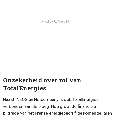
▼ Ad by Refinery89
Onzekerheid over rol van
TotalEnergies
Naast INEOS en Netcompany is ook TotalEnergies
verbonden aan de ploeg. Hoe groot de financiële
bijdrage van het Franse energiebedrijf de komende jaren