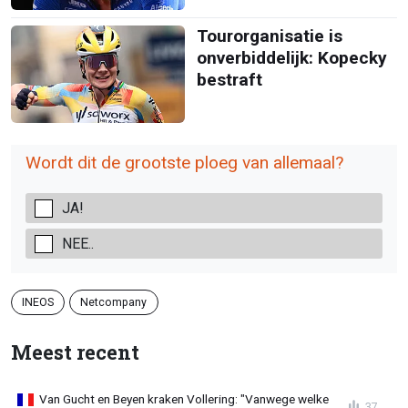
Tourorganisatie is
onverbiddelijk: Kopecky
bestraft
Wordt dit de grootste ploeg van allemaal?
JA!
NEE..
INEOS
Netcompany
Meest recent
Van Gucht en Beyen kraken Vollering: "Vanwege welke
37