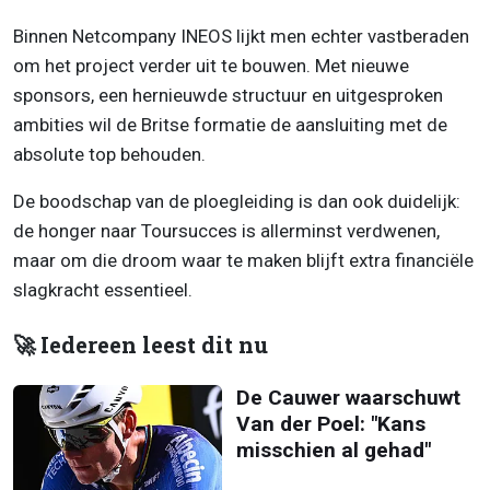
Binnen Netcompany INEOS lijkt men echter vastberaden
om het project verder uit te bouwen. Met nieuwe
sponsors, een hernieuwde structuur en uitgesproken
ambities wil de Britse formatie de aansluiting met de
absolute top behouden.
De boodschap van de ploegleiding is dan ook duidelijk:
de honger naar Toursucces is allerminst verdwenen,
maar om die droom waar te maken blijft extra financiële
slagkracht essentieel.
🚀 Iedereen leest dit nu
De Cauwer waarschuwt
Van der Poel: "Kans
misschien al gehad"