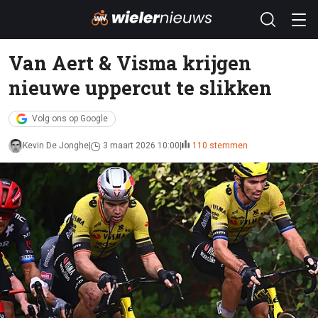
Van Aert & Visma krijgen
nieuwe uppercut te slikken
Volg ons op Google
Kevin De Jonghe
3 maart 2026 10:00
110 stemmen