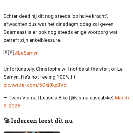
Echter deed hij dit nog steeds ‘op halve kracht’,
afwachten dus wat het dinsdagmiddag zal geven.
Daarnaast is er ook nog steeds enige voorzorg wat
betreft zijn enkelblessure.
🇧🇪
#LeSamyn
Unfortunately, Christophe will not be at the start of Le
Samyn. He's not feeling 100% fit.
pic.twitter.com/5Oxi3kpBVb
— Team Visma | Lease a Bike (@vismaleaseabike)
March
3, 2026
🚀 Iedereen leest dit nu