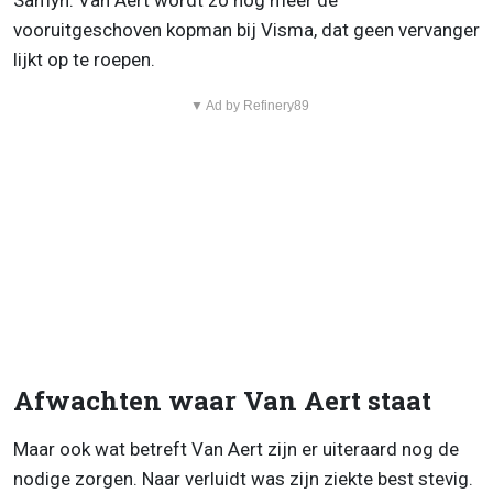
Samyn. Van Aert wordt zo nog meer dé
vooruitgeschoven kopman bij Visma, dat geen vervanger
lijkt op te roepen.
▼ Ad by Refinery89
Afwachten waar Van Aert staat
Maar ook wat betreft Van Aert zijn er uiteraard nog de
nodige zorgen. Naar verluidt was zijn ziekte best stevig.