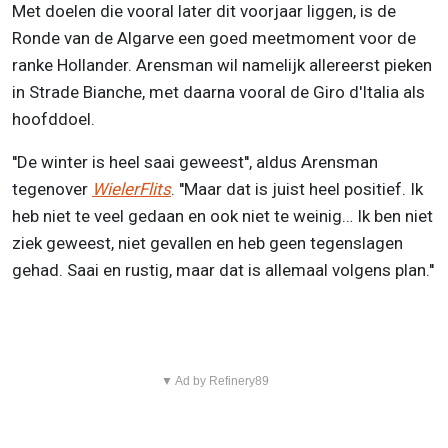
Met doelen die vooral later dit voorjaar liggen, is de
Ronde van de Algarve een goed meetmoment voor de
ranke Hollander. Arensman wil namelijk allereerst pieken
in Strade Bianche, met daarna vooral de Giro d'Italia als
hoofddoel.
''De winter is heel saai geweest'', aldus Arensman
tegenover
WielerFlits
. ''Maar dat is juist heel positief. Ik
heb niet te veel gedaan en ook niet te weinig… Ik ben niet
ziek geweest, niet gevallen en heb geen tegenslagen
gehad. Saai en rustig, maar dat is allemaal volgens plan.''
▼ Ad by Refinery89