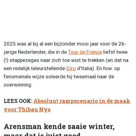
2025 was al bij al een bijzonder mooi jaar voor de 26-
jarige Nederlander, die in de
Tour de France
liefst twee
(!) etappezeges naar zich toe wist te trekken (en dat na
een redelijk teleurstellende
Giro
d'Italia). En hoe: op
fenomenale wijze soleerde hij tweemaal naar de
overwinning.
LEES OOK:
Absoluut rampscenario in de maak
voor Thibau Nys
Arensman kende saaie winter,
maar dat is juist goed