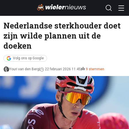
Nederlandse sterkhouder doet
zijn wilde plannen uit de
doeken
Volg ons op Google
Youri van den Berg
22 februari 2026 11:45
9 stemmen