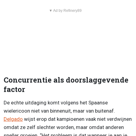
▼ Ad by Refinery89
Concurrentie als doorslaggevende
factor
De echte uitdaging komt volgens het Spaanse
wielericoon niet van binnenuit, maar van buitenaf.
Delgado
wijst erop dat kampioenen vaak niet verdwijnen
omdat ze zelf slechter worden, maar omdat anderen
sneller groeien. “Het probleem is dat wanneer je aan je