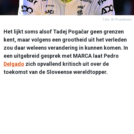
Foto: © PhotoNews
Het lijkt soms alsof Tadej Pogačar geen grenzen
kent, maar volgens een grootheid uit het verleden
zou daar weleens verandering in kunnen komen. In
een uitgebreid gesprek met MARCA laat Pedro
Delgado
zich opvallend kritisch uit over de
toekomst van de Sloveense wereldtopper.