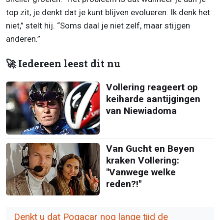
top zit, je denkt dat je kunt blijven evolueren. Ik denk het
niet,” stelt hij. “Soms daal je niet zelf, maar stijgen
anderen.”
🚀 Iedereen leest dit nu
Vollering reageert op
keiharde aantijgingen
van Niewiadoma
Van Gucht en Beyen
kraken Vollering:
"Vanwege welke
reden?!"
Denkt u dat Pogacar nog lange tijd de