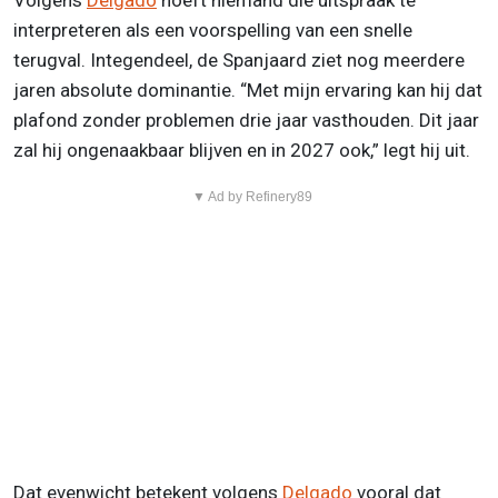
Volgens
Delgado
hoeft niemand die uitspraak te
interpreteren als een voorspelling van een snelle
terugval. Integendeel, de Spanjaard ziet nog meerdere
jaren absolute dominantie. “Met mijn ervaring kan hij dat
plafond zonder problemen drie jaar vasthouden. Dit jaar
zal hij ongenaakbaar blijven en in 2027 ook,” legt hij uit.
▼ Ad by Refinery89
Dat evenwicht betekent volgens
Delgado
vooral dat