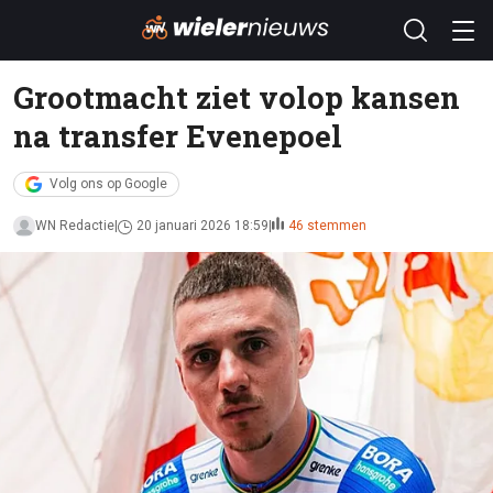
Grootmacht ziet volop kansen
na transfer Evenepoel
Volg ons op Google
WN Redactie
20 januari 2026 18:59
46 stemmen