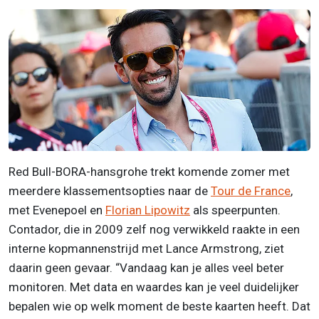
Red Bull-BORA-hansgrohe trekt komende zomer met
meerdere klassementsopties naar de
Tour de France
,
met Evenepoel en
Florian Lipowitz
als speerpunten.
Contador, die in 2009 zelf nog verwikkeld raakte in een
interne kopmannenstrijd met Lance Armstrong, ziet
daarin geen gevaar. “Vandaag kan je alles veel beter
monitoren. Met data en waardes kan je veel duidelijker
bepalen wie op welk moment de beste kaarten heeft. Dat