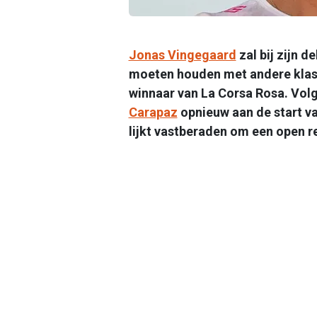
Jonas Vingegaard
zal bij zijn d
moeten houden met andere klas
winnaar van La Corsa Rosa. Vol
Carapaz
opnieuw aan de start v
lijkt vastberaden om een open r