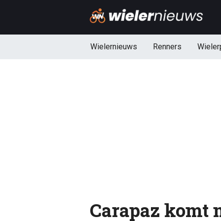
Wielernieuws
Renners
Wieler
Carapaz komt m