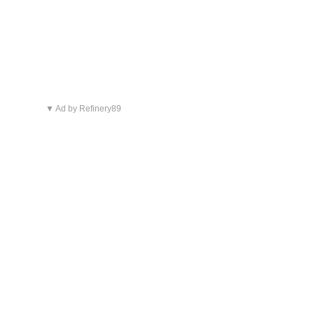
▼ Ad by Refinery89