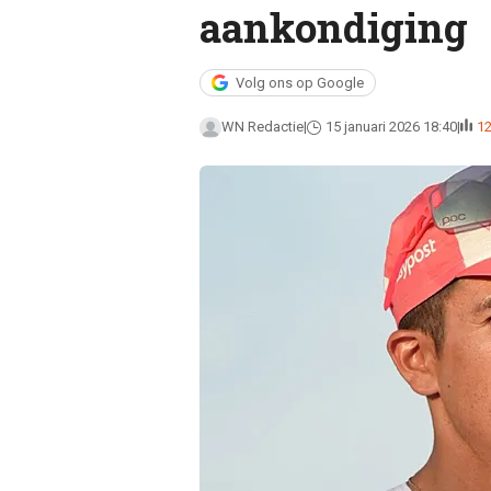
aankondiging
Volg ons op Google
WN Redactie
15 januari 2026 18:40
1