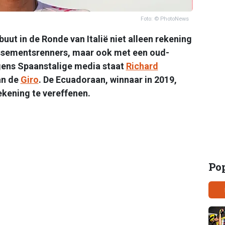
Foto: © PhotoNews
ebuut in de Ronde van Italië niet alleen rekening
sementsrenners, maar ook met een oud-
gens Spaanstalige media staat
Richard
an de
Giro
. De Ecuadoraan, winnaar in 2019,
ekening te vereffenen.
Po