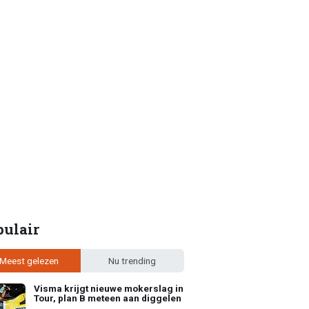
pulair
Meest gelezen
Nu trending
Visma krijgt nieuwe mokerslag in
Tour, plan B meteen aan diggelen