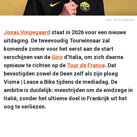
Foto: © PhotoNews
Jonas Vingegaard
staat in 2026 voor een nieuwe
uitdaging. De tweevoudig Tourwinnaar zal
komende zomer voor het eerst aan de start
verschijnen van de
Giro
d’Italia, om zich daarna
opnieuw te richten op de
Tour de France
. Dat
bevestigden zowel de Deen zelf als zijn ploeg
Visma | Lease a Bike tijdens de mediadag. De
ambitie is duidelijk: meestrijden om de eindzege in
Italië, zonder het ultieme doel in Frankrijk uit het
oog te verliezen.