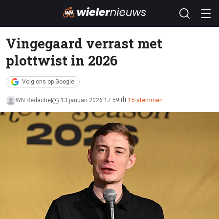
Vingegaard verrast met
plottwist in 2026
Volg ons op Google
WN Redactie
13 januari 2026 17:59
15 stemmen