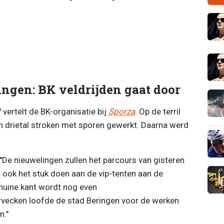
ingen: BK veldrijden gaat door
'' vertelt de BK-organisatie bij
Sporza
. Op de terril
 drietal stroken met sporen gewerkt. Daarna werd
'De nieuwelingen zullen het parcours van gisteren
en ook het stuk doen aan de vip-tenten aan de
chuine kant wordt nog even
vecken loofde de stad Beringen voor de werken
.''