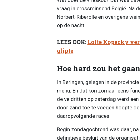
vraag in crossminnend België. Na 
Norbert-Riberolle en overigens wein
op de nacht.
LEES OOK:
Lotte Kopecky ver
glipte
Hoe hard zou het gaan
In Beringen, gelegen in de provinci
menu. En dat kon zomaar eens fune
de veldritten op zaterdag werd ee
door zand toe te voegen hoopte de 
daaropvolgende races.
Begin zondagochtend was daar, na t
definitieve besluit van de organisat