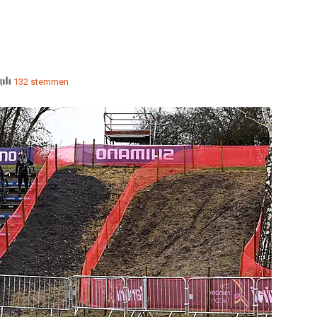
8
132 stemmen