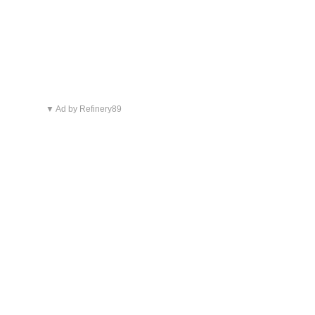
▼ Ad by Refinery89