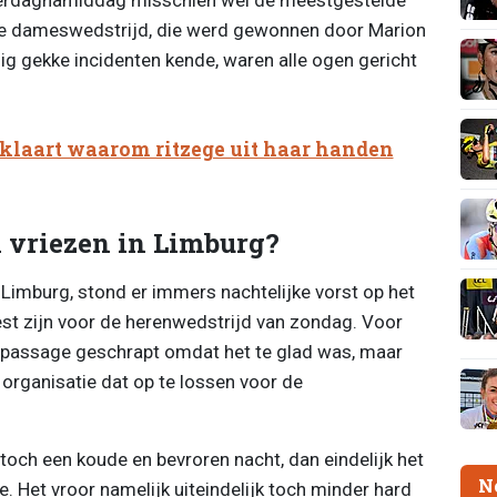
de dameswedstrijd, die werd gewonnen door Marion
ig gekke incidenten kende, waren alle ogen gericht
klaart waarom ritzege uit haar handen
 vriezen in Limburg?
e Limburg, stond er immers nachtelijke vorst op het
st zijn voor de herenwedstrijd van zondag. Voor
n passage geschrapt omdat het te glad was, maar
organisatie dat op te lossen voor de
och een koude en bevroren nacht, dan eindelijk het
N
ie. Het vroor namelijk uiteindelijk toch minder hard