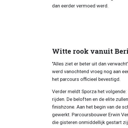
dan eerder vermoed werd.
Witte rook vanuit Ber
''Alles ziet er beter uit dan verwacht
werd vanochtend vroeg nog aan een
het parcours officieel bevestigd.
Verder meldt Sporza het volgende: '
rijden. De beloften en de elite zull
finishzone. Aan het begin van de s
gewerkt. Parcoursbouwer Erwin Ver
die gisteren onmiddellijk gestart zijn