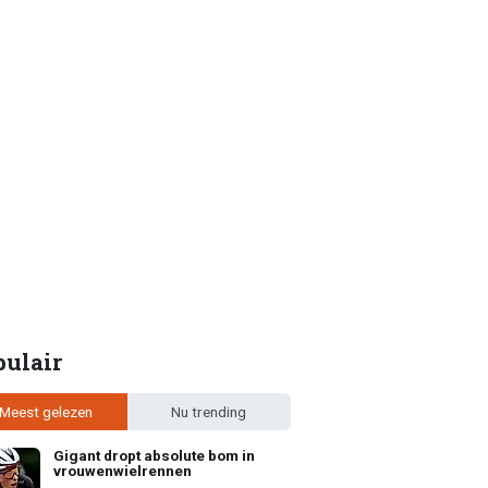
pulair
Meest gelezen
Nu trending
Gigant dropt absolute bom in
vrouwenwielrennen