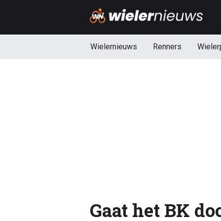
Wielernieuws
Renners
Wieler
Gaat het BK doo