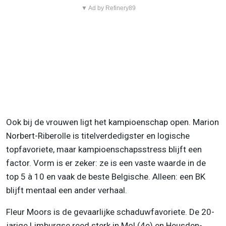
▼ Ad by Refinery89
Ook bij de vrouwen ligt het kampioenschap open. Marion
Norbert-Riberolle is titelverdedigster en logische
topfavoriete, maar kampioenschapsstress blijft een
factor. Vorm is er zeker: ze is een vaste waarde in de
top 5 à 10 en vaak de beste Belgische. Alleen: een BK
blijft mentaal een ander verhaal.
Fleur Moors is de gevaarlijke schaduwfavoriete. De 20-
jarige Limburgse reed sterk in Mol (4e) en Heusden-