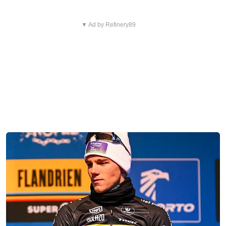
▼ Ad by Refinery89