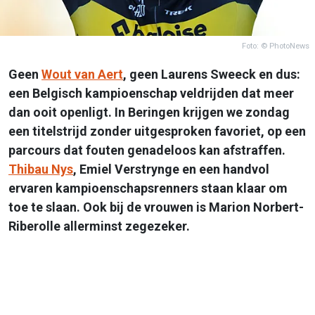
Foto: © PhotoNews
Geen
Wout van Aert
, geen Laurens Sweeck en dus:
een Belgisch kampioenschap veldrijden dat meer
dan ooit openligt. In Beringen krijgen we zondag
een titelstrijd zonder uitgesproken favoriet, op een
parcours dat fouten genadeloos kan afstraffen.
Thibau Nys
, Emiel Verstrynge en een handvol
ervaren kampioenschapsrenners staan klaar om
toe te slaan. Ook bij de vrouwen is Marion Norbert-
Riberolle allerminst zegezeker.