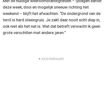
Met de huidige weersomstandigheden – ijslagen earlier
deze week, dooi en mogelijk sneeuw richting het
weekend – blijft het afwachten. “De ondergrond van de
terril is hard steengruis. Je zakt daar nooit echt diep in,
ook niet als het nat is. Wat dat betreft verwacht ik geen
grote verschillen met andere jaren.”
▼ Ad by Refinery89