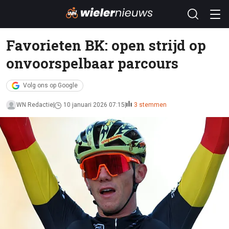
Favorieten BK: open strijd op
onvoorspelbaar parcours
Volg ons op Google
WN Redactie
10 januari 2026 07:15
3 stemmen