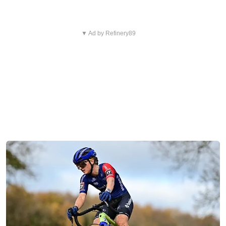
▼ Ad by Refinery89