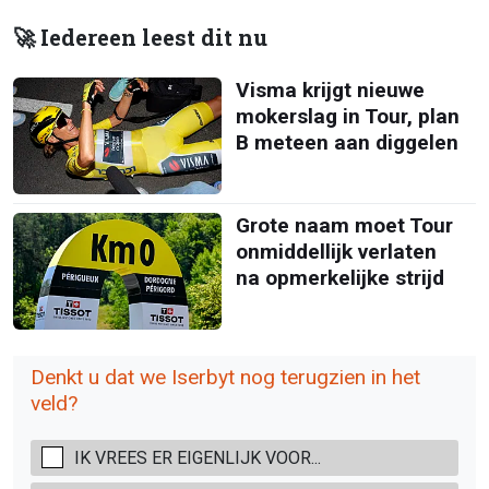
🚀 Iedereen leest dit nu
Visma krijgt nieuwe
mokerslag in Tour, plan
B meteen aan diggelen
Grote naam moet Tour
onmiddellijk verlaten
na opmerkelijke strijd
Denkt u dat we Iserbyt nog terugzien in het
veld?
IK VREES ER EIGENLIJK VOOR...