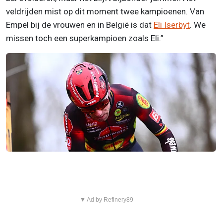
veldrijden mist op dit moment twee kampioenen. Van
Empel bij de vrouwen en in België is dat
Eli Iserbyt
. We
missen toch een superkampioen zoals Eli.”
▼ Ad by Refinery89