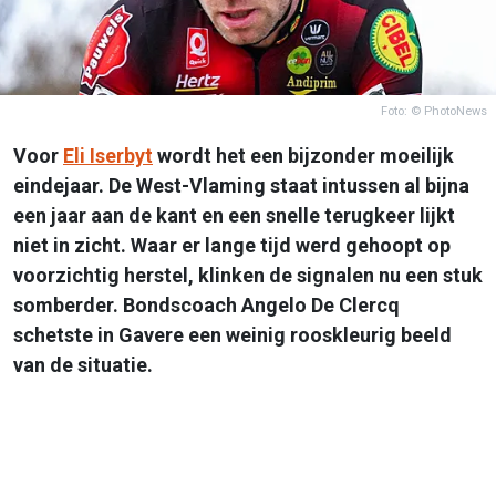
Foto: © PhotoNews
Voor
Eli Iserbyt
wordt het een bijzonder moeilijk
eindejaar. De West-Vlaming staat intussen al bijna
een jaar aan de kant en een snelle terugkeer lijkt
niet in zicht. Waar er lange tijd werd gehoopt op
voorzichtig herstel, klinken de signalen nu een stuk
somberder. Bondscoach Angelo De Clercq
schetste in Gavere een weinig rooskleurig beeld
van de situatie.