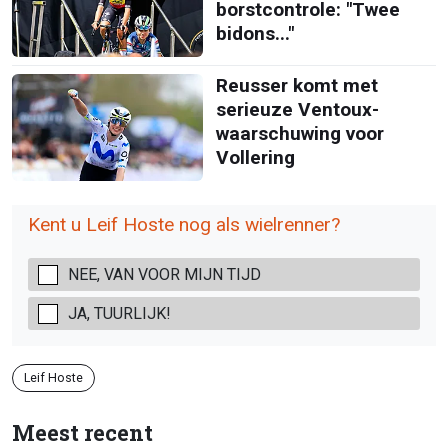
borstcontrole: "Twee
bidons..."
Reusser komt met
serieuze Ventoux-
waarschuwing voor
Vollering
Kent u Leif Hoste nog als wielrenner?
NEE, VAN VOOR MIJN TIJD
JA, TUURLIJK!
Leif Hoste
Meest recent