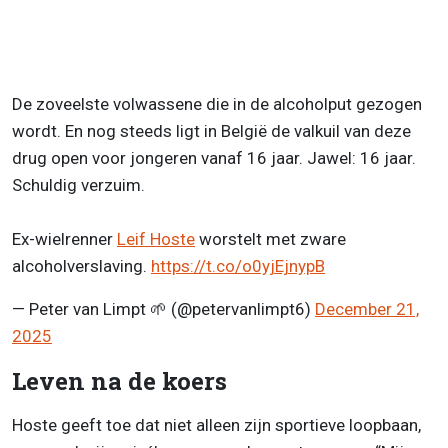
De zoveelste volwassene die in de alcoholput gezogen
wordt. En nog steeds ligt in België de valkuil van deze
drug open voor jongeren vanaf 16 jaar. Jawel: 16 jaar.
Schuldig verzuim.
Ex-wielrenner
Leif Hoste
worstelt met zware
alcoholverslaving.
https://t.co/o0yjEjnypB
— Peter van Limpt 🌱 (@petervanlimpt6)
December 21,
2025
Leven na de koers
Hoste geeft toe dat niet alleen zijn sportieve loopbaan,