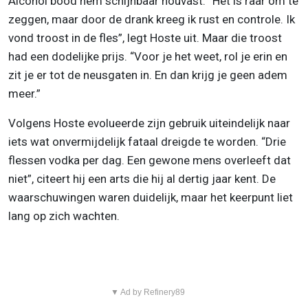
Alcohol bood hem schijnbaar houvast. “Het is raar om te
zeggen, maar door de drank kreeg ik rust en controle. Ik
vond troost in de fles”, legt Hoste uit. Maar die troost
had een dodelijke prijs. “Voor je het weet, rol je erin en
zit je er tot de neusgaten in. En dan krijg je geen adem
meer.”
Volgens Hoste evolueerde zijn gebruik uiteindelijk naar
iets wat onvermijdelijk fataal dreigde te worden. “Drie
flessen vodka per dag. Een gewone mens overleeft dat
niet”, citeert hij een arts die hij al dertig jaar kent. De
waarschuwingen waren duidelijk, maar het keerpunt liet
lang op zich wachten.
▼ Ad by Refinery89