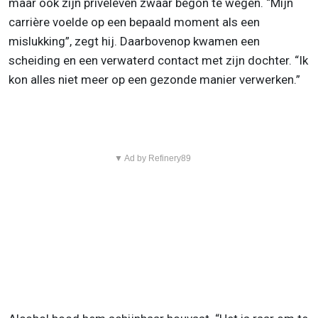
maar ook zijn privéleven zwaar begon te wegen. “Mijn
carrière voelde op een bepaald moment als een
mislukking”, zegt hij. Daarbovenop kwamen een
scheiding en een verwaterd contact met zijn dochter. “Ik
kon alles niet meer op een gezonde manier verwerken.”
▼ Ad by Refinery89