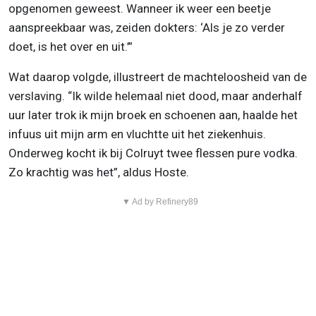
opgenomen geweest. Wanneer ik weer een beetje
aanspreekbaar was, zeiden dokters: ‘Als je zo verder
doet, is het over en uit.’”
Wat daarop volgde, illustreert de machteloosheid van de
verslaving. “Ik wilde helemaal niet dood, maar anderhalf
uur later trok ik mijn broek en schoenen aan, haalde het
infuus uit mijn arm en vluchtte uit het ziekenhuis.
Onderweg kocht ik bij Colruyt twee flessen pure vodka.
Zo krachtig was het”, aldus Hoste.
▼ Ad by Refinery89