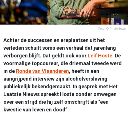
Foto: © PhotoNews
Achter de successen en ereplaatsen uit het
verleden schuilt soms een verhaal dat jarenlang
verborgen blijft. Dat geldt ook voor
Leif Hoste
. De
voormalige topcoureur, die driemaal tweede werd
in de
Ronde van Vlaanderen
, heeft in een
aangrijpend interview zijn alcoholverslaving
publiekelijk bekendgemaakt. In gesprek met Het
Laatste Nieuws spreekt Hoste zonder omwegen
over een strijd die hij zelf omschrijft als “een
kwestie van leven en dood”.