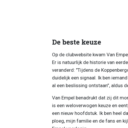
De beste keuze
Op de clubwebsite kwam Van Empel
Er is natuurlijk de historie van eerder
veranderd: "Tijdens de Koppenberg
duidelijk een signaal. Ik ben ieman
al een beslissing ontstaan”, aldus
Van Empel benadrukt dat zij dit mom
is een weloverwogen keuze en eentje
een nieuw hoofdstuk. Ik ben heel da
ploeg, mijn familie en de fans en ki