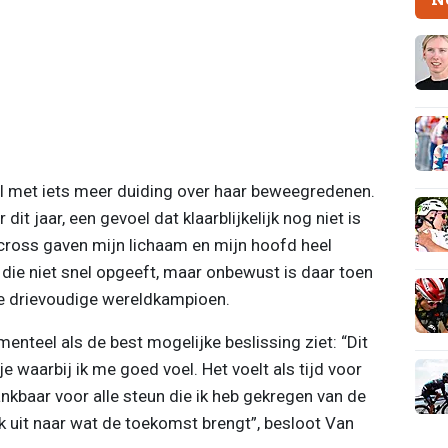
 met iets meer duiding over haar beweegredenen.
 dit jaar, een gevoel dat klaarblijkelijk nog niet is
cross gaven mijn lichaam en mijn hoofd heel
d die niet snel opgeeft, maar onbewust is daar toen
 de drievoudige wereldkampioen.
enteel als de best mogelijke beslissing ziet: “Dit
 waarbij ik me goed voel. Het voelt als tijd voor
nkbaar voor alle steun die ik heb gekregen van de
jk uit naar wat de toekomst brengt”, besloot Van