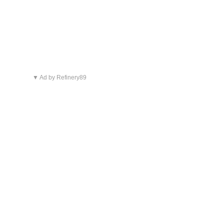
▼ Ad by Refinery89