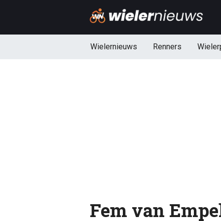
Wielernieuws
Renners
Wieler
Fem van Empel 