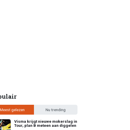
pulair
Meest gelezen
Nu trending
Visma krijgt nieuwe mokerslag in
Tour, plan B meteen aan diggelen