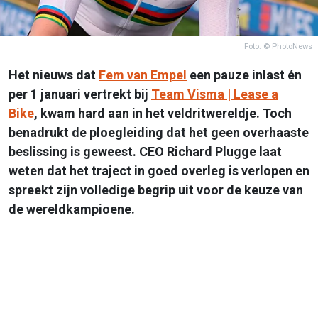
Foto: © PhotoNews
Het nieuws dat
Fem van Empel
een pauze inlast én
per 1 januari vertrekt bij
Team Visma | Lease a
Bike
, kwam hard aan in het veldritwereldje. Toch
benadrukt de ploegleiding dat het geen overhaaste
beslissing is geweest. CEO Richard Plugge laat
weten dat het traject in goed overleg is verlopen en
spreekt zijn volledige begrip uit voor de keuze van
de wereldkampioene.