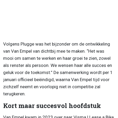
Volgens Plugge was het bijzonder om de ontwikkeling
van Van Empel van dichtbij mee te maken. “Het was
mooi om samen te werken en haar groei te zien, zowel
als renster als persoon. We wensen haar alle succes en
geluk voor de toekomst.” De samenwerking wordt per 1
januari officieel beëindigd, waarna Van Empel tijd voor
zichzelf neemt en voorlopig niet in competitie zal
terugkeren.
Kort maar succesvol hoofdstuk
Van Empel kwam in 2023 over naar Visma | Lease a Bike,