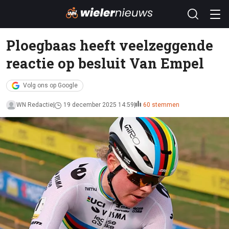
Ploegbaas heeft veelzeggende
reactie op besluit Van Empel
Volg ons op Google
WN Redactie
19 december 2025 14:59
60 stemmen