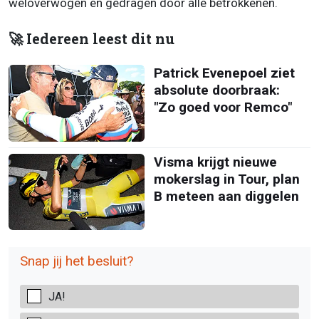
weloverwogen en gedragen door alle betrokkenen.
🚀 Iedereen leest dit nu
Patrick Evenepoel ziet
absolute doorbraak:
"Zo goed voor Remco"
Visma krijgt nieuwe
mokerslag in Tour, plan
B meteen aan diggelen
Snap jij het besluit?
JA!