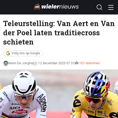
Teleurstelling: Van Aert en Van
der Poel laten traditiecross
schieten
Volg ons op Google
Kevin De Jonghe
12 december 2025 07:31
107 stemmen