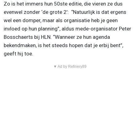
Zo is het immers hun 50ste editie, die vieren ze dus
evenwel zonder ‘de grote 2’: “Natuurlijk is dat ergens
wel een domper, maar als organisatie heb je geen
invloed op hun planning”, aldus mede-organisator Peter
Bosschaerts bij HLN. “Wanneer ze hun agenda
bekendmaken, is het steeds hopen dat je erbij bent”,
geeft hij toe.
▼ Ad by Refinery89