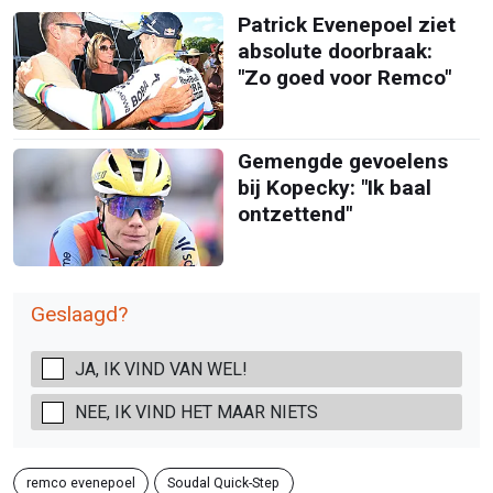
Patrick Evenepoel ziet
absolute doorbraak:
"Zo goed voor Remco"
Gemengde gevoelens
bij Kopecky: "Ik baal
ontzettend"
Geslaagd?
JA, IK VIND VAN WEL!
NEE, IK VIND HET MAAR NIETS
remco evenepoel
Soudal Quick-Step