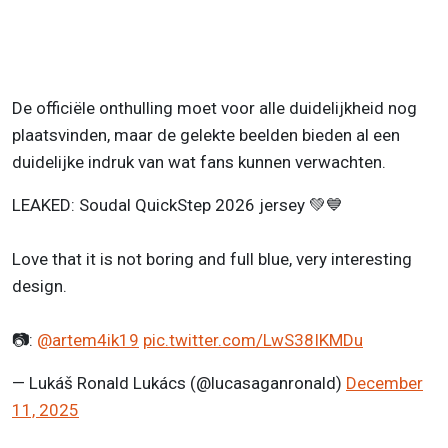
De officiële onthulling moet voor alle duidelijkheid nog
plaatsvinden, maar de gelekte beelden bieden al een
duidelijke indruk van wat fans kunnen verwachten.
LEAKED: Soudal QuickStep 2026 jersey 💚💙
Love that it is not boring and full blue, very interesting
design.
📷:
@artem4ik19
pic.twitter.com/LwS38IKMDu
— Lukáš Ronald Lukács (@lucasaganronald)
December
11, 2025