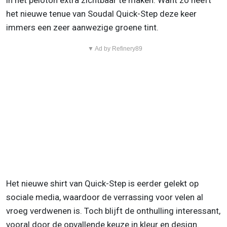
in het peloton extra zichtbaar te maken. Want zo heeft
het nieuwe tenue van Soudal Quick-Step deze keer
immers een zeer aanwezige groene tint.
▼ Ad by Refinery89
Het nieuwe shirt van Quick-Step is eerder gelekt op
sociale media, waardoor de verrassing voor velen al
vroeg verdwenen is. Toch blijft de onthulling interessant,
vooral door de opvallende keuze in kleur en design.