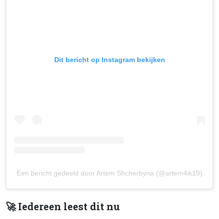
Dit bericht op Instagram bekijken
Een bericht gedeeld door Artem Shcherbyna (@artem4ik19)
🚀 Iedereen leest dit nu