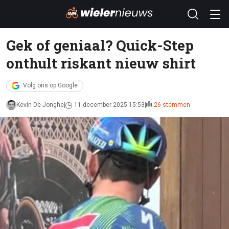
Gek of geniaal? Quick-Step
onthult riskant nieuw shirt
Volg ons op Google
Kevin De Jonghe
11 december 2025 15:53
26 stemmen