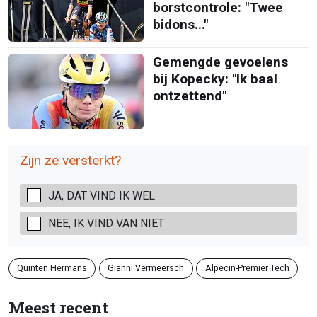
borstcontrole: "Twee
bidons..."
Gemengde gevoelens
bij Kopecky: "Ik baal
ontzettend"
Zijn ze versterkt?
JA, DAT VIND IK WEL
NEE, IK VIND VAN NIET
Quinten Hermans
Gianni Vermeersch
Alpecin-Premier Tech
Meest recent