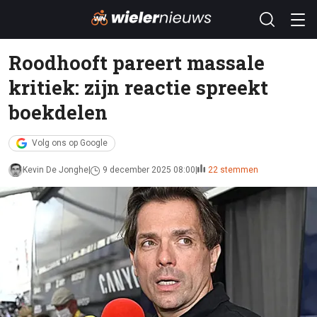
Roodhooft pareert massale
kritiek: zijn reactie spreekt
boekdelen
Volg ons op Google
Kevin De Jonghe
9 december 2025 08:00
22 stemmen