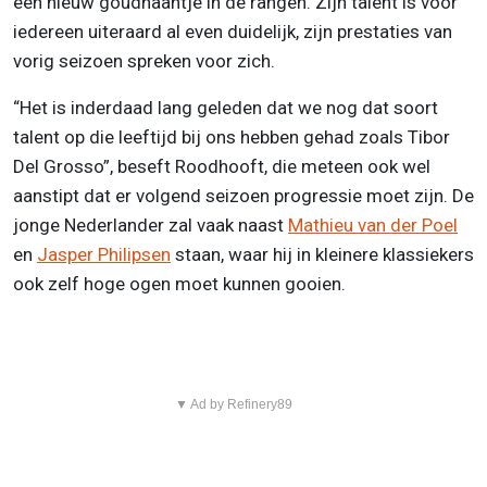
een nieuw goudhaantje in de rangen. Zijn talent is voor
iedereen uiteraard al even duidelijk, zijn prestaties van
vorig seizoen spreken voor zich.
“Het is inderdaad lang geleden dat we nog dat soort
talent op die leeftijd bij ons hebben gehad zoals Tibor
Del Grosso”, beseft Roodhooft, die meteen ook wel
aanstipt dat er volgend seizoen progressie moet zijn. De
jonge Nederlander zal vaak naast
Mathieu van der Poel
en
Jasper Philipsen
staan, waar hij in kleinere klassiekers
ook zelf hoge ogen moet kunnen gooien.
▼ Ad by Refinery89