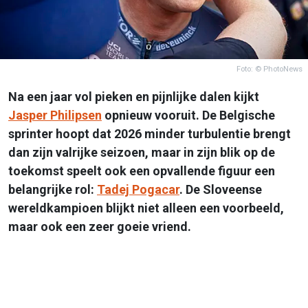
Foto: © PhotoNews
Na een jaar vol pieken en pijnlijke dalen kijkt
Jasper Philipsen
opnieuw vooruit. De Belgische
sprinter hoopt dat 2026 minder turbulentie brengt
dan zijn valrijke seizoen, maar in zijn blik op de
toekomst speelt ook een opvallende figuur een
belangrijke rol:
Tadej Pogacar
. De Sloveense
wereldkampioen blijkt niet alleen een voorbeeld,
maar ook een zeer goeie vriend.