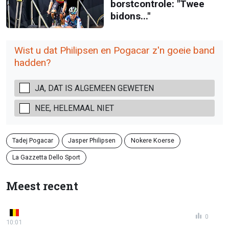
borstcontrole: "Twee
bidons..."
Wist u dat Philipsen en Pogacar z'n goeie band
hadden?
JA, DAT IS ALGEMEEN GEWETEN
NEE, HELEMAAL NIET
Tadej Pogacar
Jasper Philipsen
Nokere Koerse
La Gazzetta Dello Sport
Meest recent
0
10:01