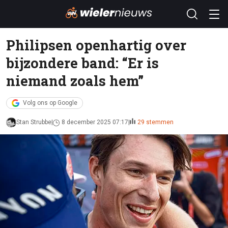
Philipsen openhartig over
bijzondere band: “Er is
niemand zoals hem”
Volg ons op Google
Stan Strubbe
8 december 2025 07:17
29 stemmen