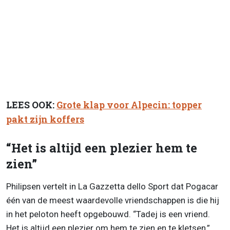
LEES OOK:
Grote klap voor Alpecin: topper
pakt zijn koffers
“Het is altijd een plezier hem te
zien”
Philipsen vertelt in La Gazzetta dello Sport dat Pogacar
één van de meest waardevolle vriendschappen is die hij
in het peloton heeft opgebouwd. “Tadej is een vriend.
Het is altijd een plezier om hem te zien en te kletsen,”