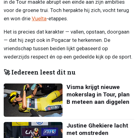
in de Tour maakte abrupt een einde aan zijn ambities
voor de groene trui. Toch herpakte hij zich, vocht terug
en won drie
Vuelta
-etappes.
Het is precies dat karakter — vallen, opstaan, doorgaan
— dat hij zegt ook in Pogacar te herkennen. De
vriendschap tussen beiden lijkt gebaseerd op
wederzijds respect én op een gedeelde kijk op de sport.
🚀 Iedereen leest dit nu
Visma krijgt nieuwe
mokerslag in Tour, plan
B meteen aan diggelen
Justine Ghekiere lacht
met omstreden