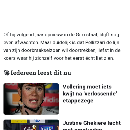
Of hij volgend jaar opnieuw in de Giro staat, blijft nog
even afwachten. Maar duidelijk is dat Pellizzari de lijn
van zijn doorbraakseizoen wil doortrekken, liefst in de
koers waar hij zichzelf voor het eerst écht liet zien.
🚀 Iedereen leest dit nu
Vollering moet iets
kwijt na 'verlossende'
etappezege
Justine Ghekiere lacht
met omstreden