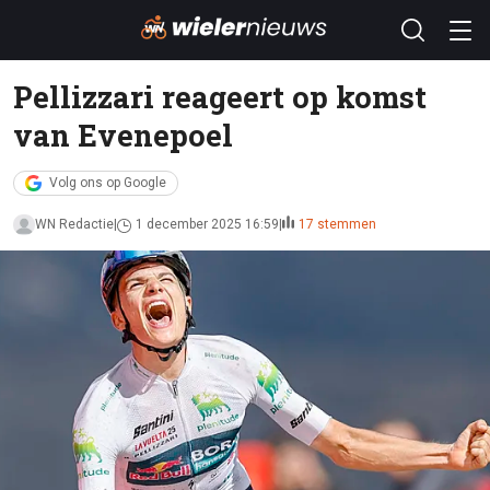
Pellizzari reageert op komst
van Evenepoel
Volg ons op Google
WN Redactie
1 december 2025 16:59
17 stemmen