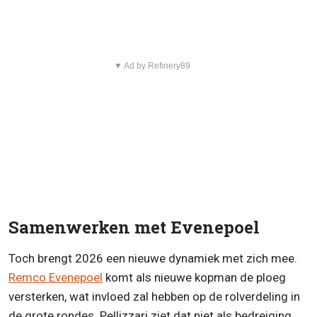
▼ Ad by Refinery89
Samenwerken met Evenepoel
Toch brengt 2026 een nieuwe dynamiek met zich mee.
Remco Evenepoel
komt als nieuwe kopman de ploeg
versterken, wat invloed zal hebben op de rolverdeling in
de grote rondes. Pellizzari ziet dat niet als bedreiging,