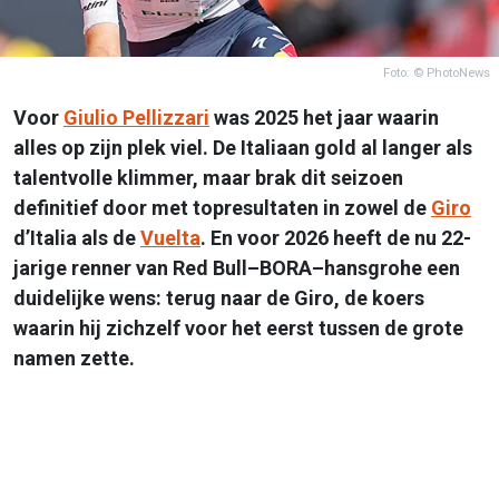
Foto: © PhotoNews
Voor
Giulio Pellizzari
was 2025 het jaar waarin
alles op zijn plek viel. De Italiaan gold al langer als
talentvolle klimmer, maar brak dit seizoen
definitief door met topresultaten in zowel de
Giro
d’Italia als de
Vuelta
. En voor 2026 heeft de nu 22-
jarige renner van Red Bull–BORA–hansgrohe een
duidelijke wens: terug naar de Giro, de koers
waarin hij zichzelf voor het eerst tussen de grote
namen zette.