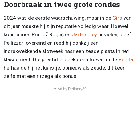
Doorbraak in twee grote rondes
2024 was de eerste waarschuwing, maar in de
Giro
van
dit jaar maakte hij zijn reputatie volledig waar. Hoewel
kopmannen Primož Roglič en
Jai Hindley
uitvielen, bleef
Pellizzari overeind en reed hij dankzij een
indrukwekkende slotweek naar een zesde plaats in het
klassement. Die prestatie bleek geen toeval: in de
Vuelta
herhaalde hij het kunstje, opnieuw als zesde, dit keer
zelfs met een ritzege als bonus.
▼ Ad by Refinery89