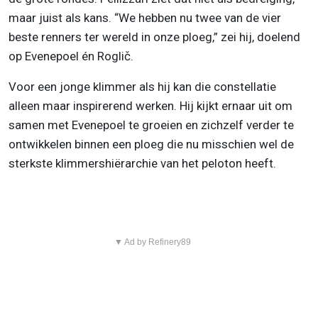
maar juist als kans. “We hebben nu twee van de vier
beste renners ter wereld in onze ploeg,” zei hij, doelend
op Evenepoel én Roglič.
Voor een jonge klimmer als hij kan die constellatie
alleen maar inspirerend werken. Hij kijkt ernaar uit om
samen met Evenepoel te groeien en zichzelf verder te
ontwikkelen binnen een ploeg die nu misschien wel de
sterkste klimmershiërarchie van het peloton heeft.
▼ Ad by Refinery89