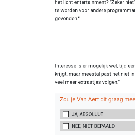
het licht entertainment? "Zeker niet
te worden voor andere programmama
gevonden."
Interesse is er mogelijk wel, tijd e
krijgt, maar meestal past het niet i
veel meer extraatjes volgen."
Zou je Van Aert dit graag mee
JA, ABSOLUUT
NEE, NIET BEPAALD