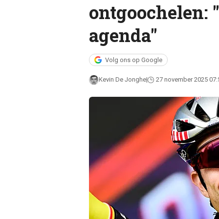
ontgoochelen: "
agenda"
Volg ons op Google
Kevin De Jonghe
27 november 2025 07: