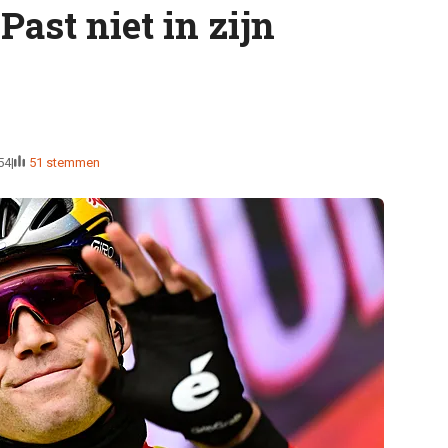
Past niet in zijn
54
51 stemmen