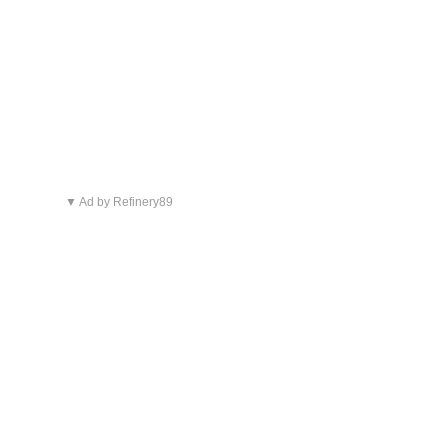
▼ Ad by Refinery89