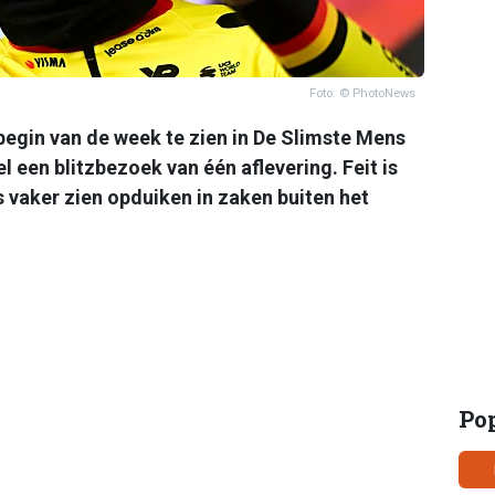
Foto: © PhotoNews
begin van de week te zien in De Slimste Mens
l een blitzbezoek van één aflevering. Feit is
vaker zien opduiken in zaken buiten het
Po