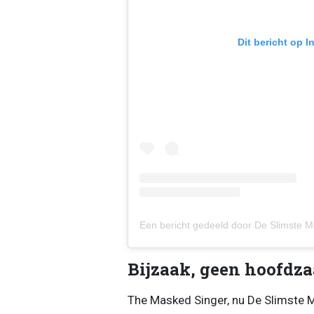
Dit bericht op 
Bijzaak, geen hoofdz
The Masked Singer, nu De Slimste Me