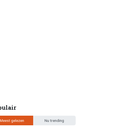
pulair
Meest gelezen
Nu trending