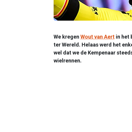
We kregen
Wout van Aert
in het 
ter Wereld. Helaas werd het enke
wel dat we de Kempenaar steeds 
wielrennen.