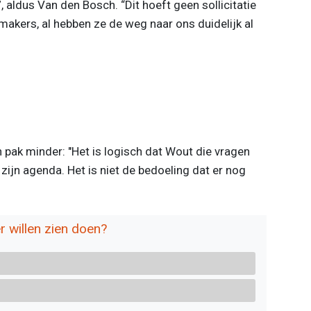
”, aldus Van den Bosch. “Dit hoeft geen sollicitatie
kers, al hebben ze de weg naar ons duidelijk al
en pak minder: "Het is logisch dat Wout die vragen
n zijn agenda. Het is niet de bedoeling dat er nog
r willen zien doen?