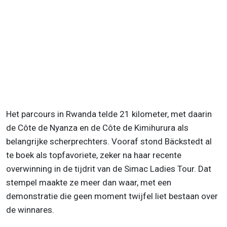
Het parcours in Rwanda telde 21 kilometer, met daarin
de Côte de Nyanza en de Côte de Kimihurura als
belangrijke scherprechters. Vooraf stond Bäckstedt al
te boek als topfavoriete, zeker na haar recente
overwinning in de tijdrit van de Simac Ladies Tour. Dat
stempel maakte ze meer dan waar, met een
demonstratie die geen moment twijfel liet bestaan over
de winnares.