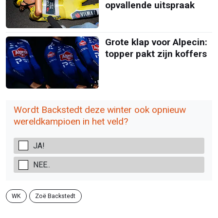
opvallende uitspraak
Grote klap voor Alpecin:
topper pakt zijn koffers
Wordt Backstedt deze winter ook opnieuw
wereldkampioen in het veld?
JA!
NEE..
WK
Zoë Backstedt