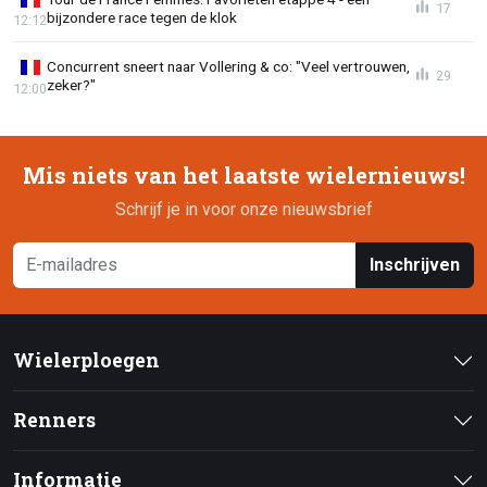
17
bijzondere race tegen de klok
12:12
Concurrent sneert naar Vollering & co: "Veel vertrouwen,
29
zeker?"
12:00
Mis niets van het laatste wielernieuws!
Schrijf je in voor onze nieuwsbrief
Inschrijven
Wielerploegen
Renners
Informatie