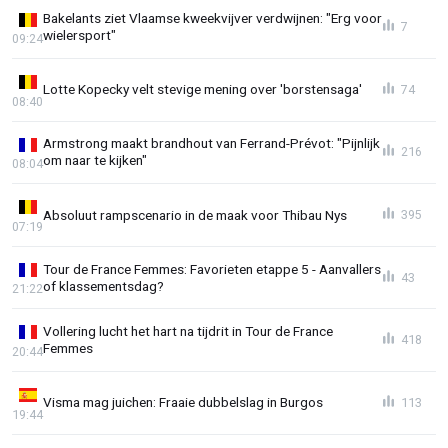
Bakelants ziet Vlaamse kweekvijver verdwijnen: "Erg voor
7
wielersport"
09:24
Lotte Kopecky velt stevige mening over 'borstensaga'
74
08:40
Armstrong maakt brandhout van Ferrand-Prévot: "Pijnlijk
216
om naar te kijken"
08:04
Absoluut rampscenario in de maak voor Thibau Nys
395
07:19
Tour de France Femmes: Favorieten etappe 5 - Aanvallers
43
of klassementsdag?
21:22
Vollering lucht het hart na tijdrit in Tour de France
418
Femmes
20:44
Visma mag juichen: Fraaie dubbelslag in Burgos
113
19:44