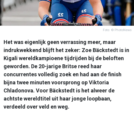
Foto: © PhotoNews
Het was eigenlijk geen verrassing meer, maar
indrukwekkend blijft het zeker: Zoe Bäckstedt is in
Kigali wereldkampioene tijdrijden bij de beloften
geworden. De 20-jarige Britse reed haar
concurrentes volledig zoek en had aan de finish
bijna twee minuten voorsprong op Viktoria
Chladonova. Voor Bäckstedt is het alweer de
achtste wereldtitel uit haar jonge loopbaan,
verdeeld over veld en weg.