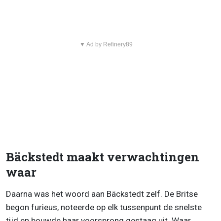
▼ Ad by Refinery89
Bäckstedt maakt verwachtingen
waar
Daarna was het woord aan Bäckstedt zelf. De Britse
begon furieus, noteerde op elk tussenpunt de snelste
tijd en bouwde haar voorsprong gestaag uit. Waar