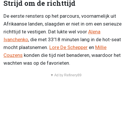
Strijd om de richttijd
De eerste rensters op het parcours, voornamelijk uit
Afrikaanse landen, slaagden er niet in om een serieuze
richttijd te vestigen. Dat lukte wel voor
Alena
Ivanchenko
, die met 33’18 minuten lang in de hot-seat
mocht plaatsnemen.
Lore De Schepper
en
Millie
Couzens
konden die tijd niet benaderen, waardoor het
wachten was op de favorieten.
▼ Ad by Refinery89