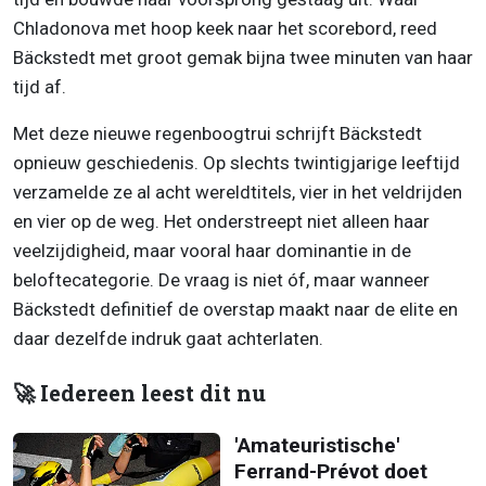
Chladonova met hoop keek naar het scorebord, reed
Bäckstedt met groot gemak bijna twee minuten van haar
tijd af.
Met deze nieuwe regenboogtrui schrijft Bäckstedt
opnieuw geschiedenis. Op slechts twintigjarige leeftijd
verzamelde ze al acht wereldtitels, vier in het veldrijden
en vier op de weg. Het onderstreept niet alleen haar
veelzijdigheid, maar vooral haar dominantie in de
beloftecategorie. De vraag is niet óf, maar wanneer
Bäckstedt definitief de overstap maakt naar de elite en
daar dezelfde indruk gaat achterlaten.
🚀 Iedereen leest dit nu
'Amateuristische'
Ferrand-Prévot doet