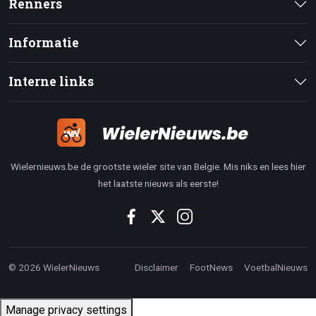
Renners
Informatie
Interne links
Wielernieuws.be de grootste wieler site van Belgie. Mis niks en lees hier
het laatste nieuws als eerste!
© 2026 WielerNieuws
Disclaimer
FootNews
VoetbalNieuws
Manage privacy settings