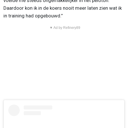
voelde me steeds ongemakkelijker in het peloton.
Daardoor kon ik in de koers nooit meer laten zien wat ik
in training had opgebouwd.”
▼ Ad by Refinery89