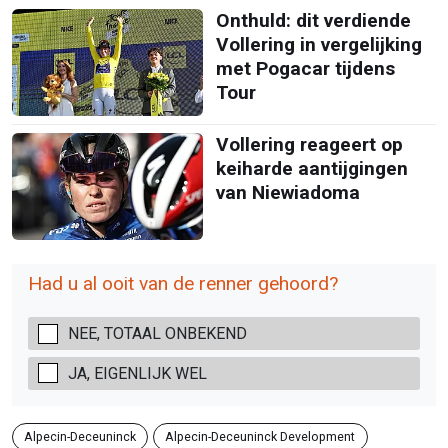
Onthuld: dit verdiende
Vollering in vergelijking
met Pogacar tijdens
Tour
Vollering reageert op
keiharde aantijgingen
van Niewiadoma
Had u al ooit van de renner gehoord?
NEE, TOTAAL ONBEKEND
JA, EIGENLIJK WEL
Alpecin-Deceuninck
Alpecin-Deceuninck Development