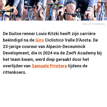
Foto: © PhotoNews
De Duitse renner Louis Kitzki heeft zijn carrière
beëindigd na de
Giro
Ciclistico Valle D’Aosta. De
23-jarige coureur van Alpecin-Deceuninck
Development, die in 2024 via de Zwift Academy bij
het team kwam, werd diep geraakt door het
overlijden van
Samuele Privitera
tijdens de
rittenkoers.