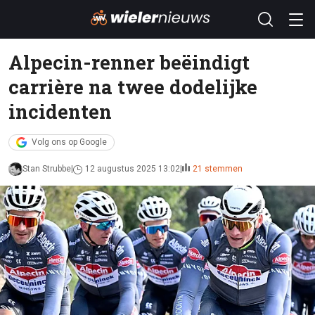
Alpecin-renner beëindigt
carrière na twee dodelijke
incidenten
Volg ons op Google
Stan Strubbe
12 augustus 2025 13:02
21 stemmen