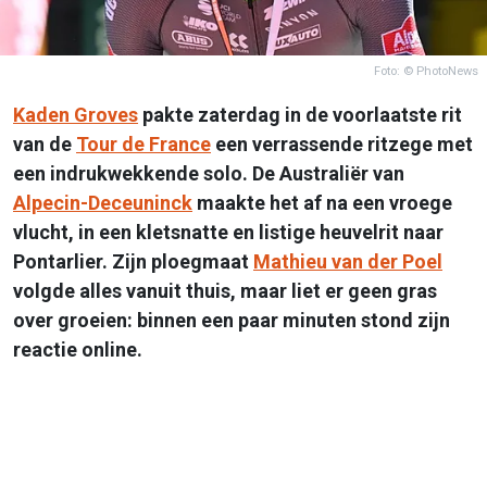
Foto: © PhotoNews
Kaden Groves
pakte zaterdag in de voorlaatste rit
van de
Tour de France
een verrassende ritzege met
een indrukwekkende solo. De Australiër van
Alpecin-Deceuninck
maakte het af na een vroege
vlucht, in een kletsnatte en listige heuvelrit naar
Pontarlier. Zijn ploegmaat
Mathieu van der Poel
volgde alles vanuit thuis, maar liet er geen gras
over groeien: binnen een paar minuten stond zijn
reactie online.