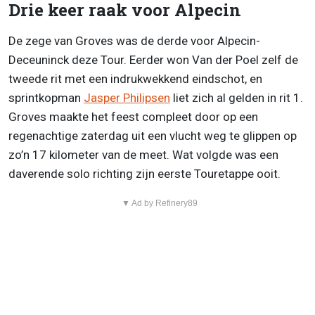
Drie keer raak voor Alpecin
De zege van Groves was de derde voor Alpecin-
Deceuninck deze Tour. Eerder won Van der Poel zelf de
tweede rit met een indrukwekkend eindschot, en
sprintkopman
Jasper Philipsen
liet zich al gelden in rit 1.
Groves maakte het feest compleet door op een
regenachtige zaterdag uit een vlucht weg te glippen op
zo’n 17 kilometer van de meet. Wat volgde was een
daverende solo richting zijn eerste Touretappe ooit.
▼ Ad by Refinery89