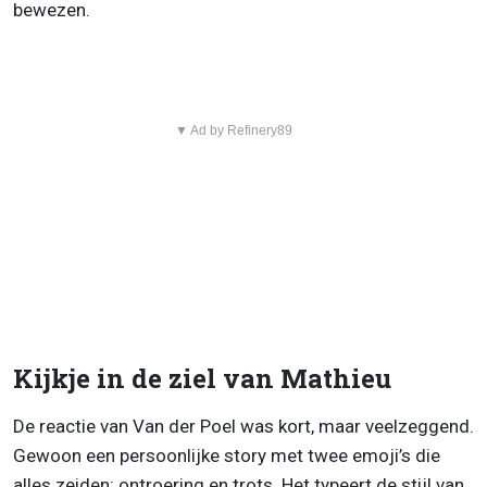
bewezen.
▼ Ad by Refinery89
Kijkje in de ziel van Mathieu
De reactie van Van der Poel was kort, maar veelzeggend.
Gewoon een persoonlijke story met twee emoji’s die
alles zeiden: ontroering en trots. Het typeert de stijl van