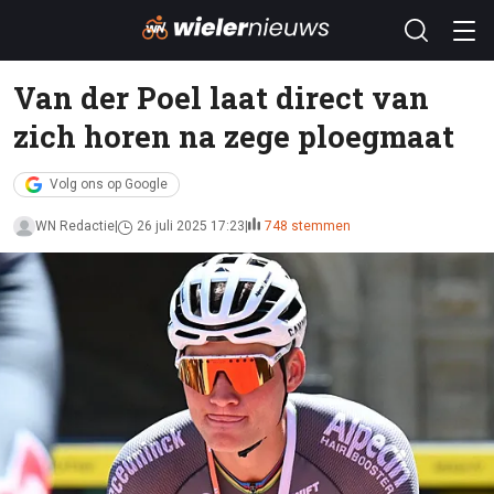
Van der Poel laat direct van
zich horen na zege ploegmaat
Volg ons op Google
WN Redactie
26 juli 2025 17:23
748 stemmen