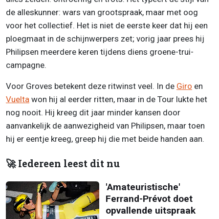
de alleskunner: wars van grootspraak, maar met oog
voor het collectief. Het is niet de eerste keer dat hij een
ploegmaat in de schijnwerpers zet; vorig jaar prees hij
Philipsen meerdere keren tijdens diens groene-trui-
campagne.
Voor Groves betekent deze ritwinst veel. In de
Giro
en
Vuelta
won hij al eerder ritten, maar in de Tour lukte het
nog nooit. Hij kreeg dit jaar minder kansen door
aanvankelijk de aanwezigheid van Philipsen, maar toen
hij er eentje kreeg, greep hij die met beide handen aan.
🚀 Iedereen leest dit nu
'Amateuristische'
Ferrand-Prévot doet
opvallende uitspraak