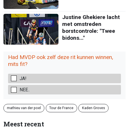
Justine Ghekiere lacht
met omstreden
borstcontrole: "Twee
bidons..."
Had MVDP ook zelf deze rit kunnen winnen,
mits fit?
JA!
NEE..
mathieu van der poel
Tour de France
Kaden Groves
Meest recent