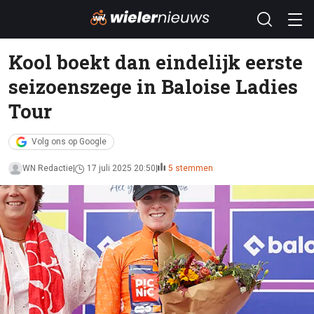
Kool boekt dan eindelijk eerste
seizoenszege in Baloise Ladies
Tour
Volg ons op Google
WN Redactie
17 juli 2025 20:50
5 stemmen