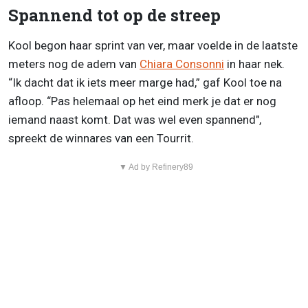
Spannend tot op de streep
Kool begon haar sprint van ver, maar voelde in de laatste
meters nog de adem van
Chiara Consonni
in haar nek.
“Ik dacht dat ik iets meer marge had,” gaf Kool toe na
afloop. “Pas helemaal op het eind merk je dat er nog
iemand naast komt. Dat was wel even spannend",
spreekt de winnares van een Tourrit.
▼ Ad by Refinery89