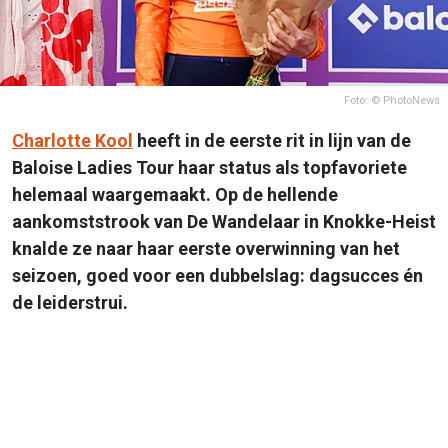
Foto: © PhotoNews
Charlotte Kool
heeft in de eerste rit in lijn van de
Baloise Ladies Tour haar status als topfavoriete
helemaal waargemaakt. Op de hellende
aankomststrook van De Wandelaar in Knokke-Heist
knalde ze naar haar eerste overwinning van het
seizoen, goed voor een dubbelslag: dagsucces én
de leiderstrui.