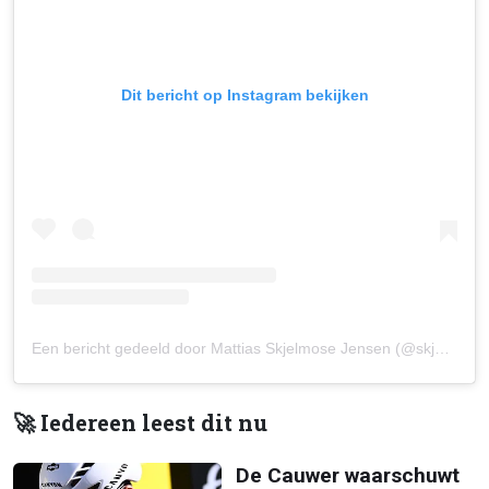
Dit bericht op Instagram bekijken
Een bericht gedeeld door Mattias Skjelmose Jensen (@skjelmose_)
🚀 Iedereen leest dit nu
De Cauwer waarschuwt