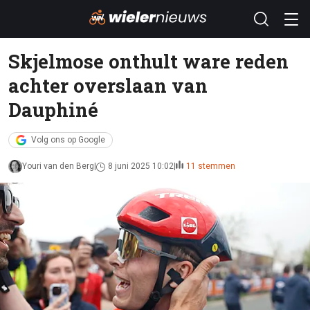
Skjelmose onthult ware reden
achter overslaan van
Dauphiné
Volg ons op Google
Youri van den Berg
8 juni 2025 10:02
11 stemmen