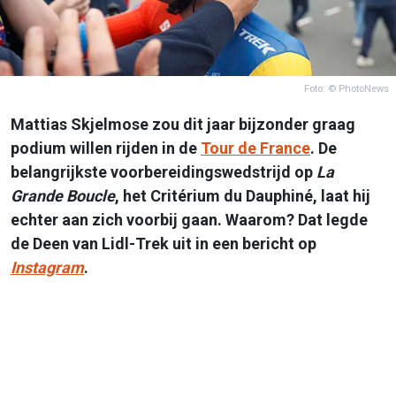
Foto: © PhotoNews
Mattias Skjelmose zou dit jaar bijzonder graag
podium willen rijden in de
Tour de France
. De
belangrijkste voorbereidingswedstrijd op
La
Grande Boucle
, het Critérium du Dauphiné, laat hij
echter aan zich voorbij gaan. Waarom? Dat legde
de Deen van Lidl-Trek uit in een bericht op
Instagram
.