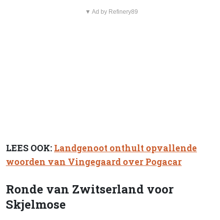
▼ Ad by Refinery89
LEES OOK:
Landgenoot onthult opvallende
woorden van Vingegaard over Pogacar
Ronde van Zwitserland voor
Skjelmose