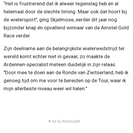
“Het is frustrerend dat ik alweer tegenslag heb en al
helemaal door de slechte timing. Maar ook dat hoort bij
de wielersport'', ging Skjelmose, eerder dit jaar nog
bijzonder knap én opvallend winnaar van de Amstel Gold
Race verder.
Zijn deelname aan de belangrijkste wielerwedstrijd ter
wereld komt echter niet in gevaar, zo maakte de
Ardennen-specialist meteen duidelijk in zijn relaas.
''Door mee te doen aan de Ronde van Zwitserland, heb ik
genoeg tijd om me voor te bereiden op de Tour, waar ik
mijn allerbeste niveau weer wil halen.''
▼ Ad by Refinery89