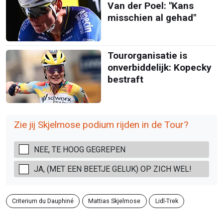
Van der Poel: "Kans
misschien al gehad"
Tourorganisatie is
onverbiddelijk: Kopecky
bestraft
Zie jij Skjelmose podium rijden in de Tour?
NEE, TE HOOG GEGREPEN
JA, (MET EEN BEETJE GELUK) OP ZICH WEL!
Criterium du Dauphiné
Mattias Skjelmose
Lidl-Trek