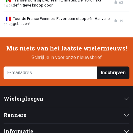
63
definitieve knoop door
14:26
Tour de France Femmes: Favorieten etappe 6 - Aanvallen
19
geblazen!
11:45
Mis niets van het laatste wielernieuws!
Schrijf je in voor onze nieuwsbrief
Inschrijven
Wielerploegen
Renners
Informatie