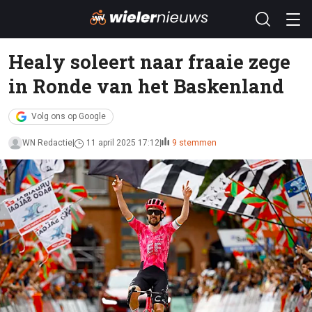
Healy soleert naar fraaie zege
in Ronde van het Baskenland
Volg ons op Google
WN Redactie
11 april 2025 17:12
9 stemmen