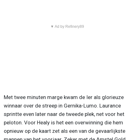
▼ Ad by Refinery89
Met twee minuten marge kwam de Ier als glorieuze
winnaar over de streep in Gernika-Lumo. Laurance
sprintte even later naar de tweede plek, net voor het
peloton. Voor Healy is het een overwinning die hem
opnieuw op de kaart zet als een van de gevaarlijkste
mannen van het voorjaar. Zeker met de Amstel Gold