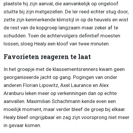
plaatste hij zijn aanval, die aanvankelijk op ongeloof
stuitte bij zijn metgezellen. De Ier reed echter stug door,
zette zijn kenmerkende klimstijl in op de heuvels en wist
de rest van de kopgroep langzaam maar zeker af te
schudden. Toen de achtervolgers definitief moesten
lossen, sloeg Healy een kloof van twee minuten.
Favorieten reageren te laat
In het groepje met de klassementsrenners kwam geen
georganiseerde jacht op gang. Pogingen van onder
anderen Florian Lipowitz, Axel Laurance en Alex
Aranburu leken meer op verkenningen dan op echte
aanvallen. Maximilian Schachmann kende even een
moeilijk moment, maar verder bleef de groep bij elkaar.
Healy bleef ongrijpbaar en zag zijn voorsprong niet meer
in gevaar komen.