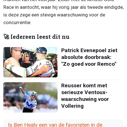
Race in aantocht, waar hij vorig jaar als tweede eindigde,
is deze zege een stevige waarschuwing voor de
concurrentie.
🚀 Iedereen leest dit nu
Patrick Evenepoel ziet
absolute doorbraak:
"Zo goed voor Remco"
Reusser komt met
serieuze Ventoux-
waarschuwing voor
Vollering
Is Ben Healy een van de favorieten in de