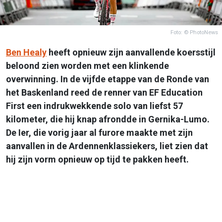
Foto: © PhotoNews
Ben Healy
heeft opnieuw zijn aanvallende koersstijl
beloond zien worden met een klinkende
overwinning. In de vijfde etappe van de Ronde van
het Baskenland reed de renner van EF Education
First een indrukwekkende solo van liefst 57
kilometer, die hij knap afrondde in Gernika-Lumo.
De Ier, die vorig jaar al furore maakte met zijn
aanvallen in de Ardennenklassiekers, liet zien dat
hij zijn vorm opnieuw op tijd te pakken heeft.