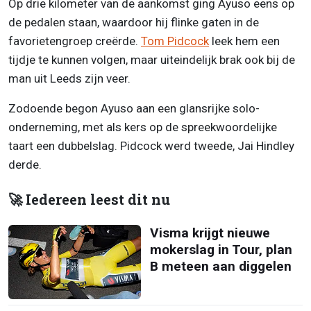
Op drie kilometer van de aankomst ging Ayuso eens op
de pedalen staan, waardoor hij flinke gaten in de
favorietengroep creërde.
Tom Pidcock
leek hem een
tijdje te kunnen volgen, maar uiteindelijk brak ook bij de
man uit Leeds zijn veer.
Zodoende begon Ayuso aan een glansrijke solo-
onderneming, met als kers op de spreekwoordelijke
taart een dubbelslag. Pidcock werd tweede, Jai Hindley
derde.
🚀 Iedereen leest dit nu
Visma krijgt nieuwe
mokerslag in Tour, plan
B meteen aan diggelen