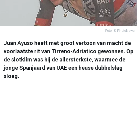
Foto: © PhotoNews
Juan Ayuso heeft met groot vertoon van macht de
voorlaatste rit van Tirreno-Adriatico gewonnen. Op
de slotklim was hij de allersterkste, waarmee de
jonge Spanjaard van UAE een heuse dubbelslag
sloeg.