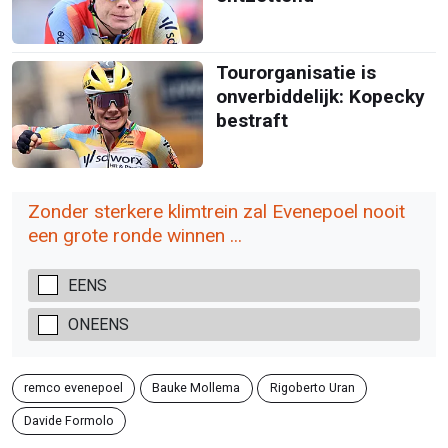
Tourorganisatie is
onverbiddelijk: Kopecky
bestraft
Zonder sterkere klimtrein zal Evenepoel nooit
een grote ronde winnen ...
EENS
ONEENS
remco evenepoel
Bauke Mollema
Rigoberto Uran
Davide Formolo