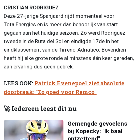
CRISTIAN RODRIGUEZ
Deze 27-jarige Spanjaard rijdt momenteel voor
TotalEnergies en is meer dan behoorlijk van start
gegaan aan het huidige seizoen. Zo werd Rodriguez
tweede in de Ruta del Sol en eindigde 17de in het
eindklassement van de Tirreno-Adriatico. Bovendien
heeft hij elke grote ronde al minstens één keer gereden,
aan ervaring dus geen gebrek.
LEES OOK:
Patrick Evenepoel ziet absolute
doorbraak: "Zo goed voor Remco"
🚀 Iedereen leest dit nu
Gemengde gevoelens
bij Kopecky: "Ik baal
ontzettend"