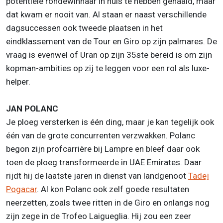
potentiële rondewinnaar in huis te hebben gehaald, maar
dat kwam er nooit van. Al staan er naast verschillende
dagsuccessen ook tweede plaatsen in het
eindklassement van de Tour en Giro op zijn palmares. De
vraag is evenwel of Uran op zijn 35ste bereid is om zijn
kopman-ambities op zij te leggen voor een rol als luxe-
helper.
JAN POLANC
Je ploeg versterken is één ding, maar je kan tegelijk ook
één van de grote concurrenten verzwakken. Polanc
begon zijn profcarrière bij Lampre en bleef daar ook
toen de ploeg transformeerde in UAE Emirates. Daar
rijdt hij de laatste jaren in dienst van landgenoot
Tadej
Pogacar
. Al kon Polanc ook zelf goede resultaten
neerzetten, zoals twee ritten in de Giro en onlangs nog
zijn zege in de Trofeo Laigueglia. Hij zou een zeer