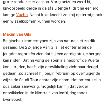
grote ronde zeker aankan. Vorig seizoen werd hij
bijvoorbeeld derde in de afsluitende tijdrit na een erg
lastige
Vuelta
. Naast luxe-knecht zou hij op termijn ook
een wisselkopman kunnen worden.
Maxim van Gils
Belgische klimmerstypes zijn van nature niet zo dik
gezaaid. De 22-jarige Van Gils liet echter al bij de
jeugdcategorieën zien dat hij een aardig stukje bergop
kan rijden. Dat hij vorig seizoen als neoprof de Vuelta
kon uitrijden, heeft zijn ontwikkeling zichtbaar deugd
gedaan. Zo schreef hij begin februari op overtuigende
wijze de Saudi Tour achter zijn naam. Het potentieel is
dus zeker aanwezig, mogelijk kan hij dat verder
ontwikkelen in de klimtrein van leeftijdsgenoot
Evenepoel.