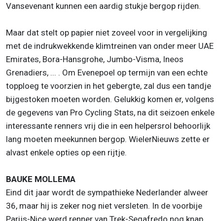
Vansevenant kunnen een aardig stukje bergop rijden.
Maar dat stelt op papier niet zoveel voor in vergelijking
met de indrukwekkende klimtreinen van onder meer UAE
Emirates, Bora-Hansgrohe, Jumbo-Visma, Ineos
Grenadiers, ... . Om Evenepoel op termijn van een echte
topploeg te voorzien in het gebergte, zal dus een tandje
bijgestoken moeten worden. Gelukkig komen er, volgens
de gegevens van Pro Cycling Stats, na dit seizoen enkele
interessante renners vrij die in een helpersrol behoorlijk
lang moeten meekunnen bergop. WielerNieuws zette er
alvast enkele opties op een rijtje.
BAUKE MOLLEMA
Eind dit jaar wordt de sympathieke Nederlander alweer
36, maar hij is zeker nog niet versleten. In de voorbije
Parijs-Nice werd renner van Trek-Segafredo nog knap