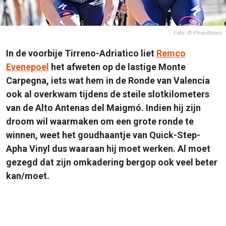
Foto: © PhotoNews
In de voorbije Tirreno-Adriatico liet
Remco
Evenepoel
het afweten op de lastige Monte
Carpegna, iets wat hem in de Ronde van Valencia
ook al overkwam tijdens de steile slotkilometers
van de Alto Antenas del Maigmó. Indien hij zijn
droom wil waarmaken om een grote ronde te
winnen, weet het goudhaantje van Quick-Step-
Apha Vinyl dus waaraan hij moet werken. Al moet
gezegd dat zijn omkadering bergop ook veel beter
kan/moet.