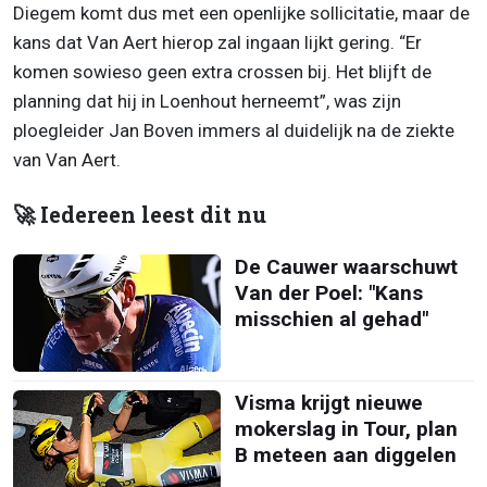
Diegem komt dus met een openlijke sollicitatie, maar de
kans dat Van Aert hierop zal ingaan lijkt gering. “Er
komen sowieso geen extra crossen bij. Het blijft de
planning dat hij in Loenhout herneemt”, was zijn
ploegleider Jan Boven immers al duidelijk na de ziekte
van Van Aert.
🚀 Iedereen leest dit nu
De Cauwer waarschuwt
Van der Poel: "Kans
misschien al gehad"
Visma krijgt nieuwe
mokerslag in Tour, plan
B meteen aan diggelen