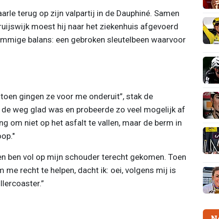
aarle terug op zijn valpartij in de Dauphiné. Samen
uijswijk moest hij naar het ziekenhuis afgevoerd
mmige balans: een gebroken sleutelbeen waarvoor
toen gingen ze voor me onderuit”, stak de
t de weg glad was en probeerde zo veel mogelijk af
g om niet op het asfalt te vallen, maar de berm in
oop."
 en ben vol op mijn schouder terecht gekomen. Toen
 me recht te helpen, dacht ik: oei, volgens mij is
llercoaster.”
N