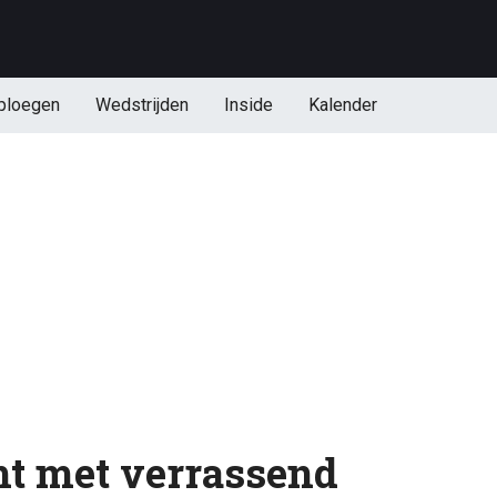
ploegen
Wedstrijden
Inside
Kalender
t met verrassend