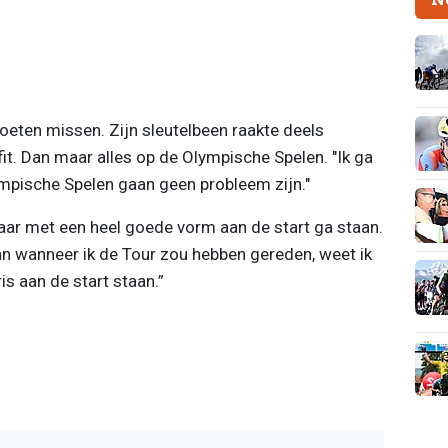
oeten missen. Zijn sleutelbeen raakte deels
d fit. Dan maar alles op de Olympische Spelen. "Ik ga
mpische Spelen gaan geen probleem zijn."
 daar met een heel goede vorm aan de start ga staan.
an wanneer ik de Tour zou hebben gereden, weet ik
ris aan de start staan.”