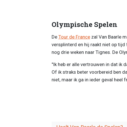
Olympische Spelen
De
Tour de France
zal Van Baarle m
versplinterd en hij raakt niet op tij
nog drie weken naar Tignes. De Oly
"Ik heb er alle vertrouwen in dat ik
Of ik straks beter voorbereid ben d
niet, maar ik ga in ieder geval heel f