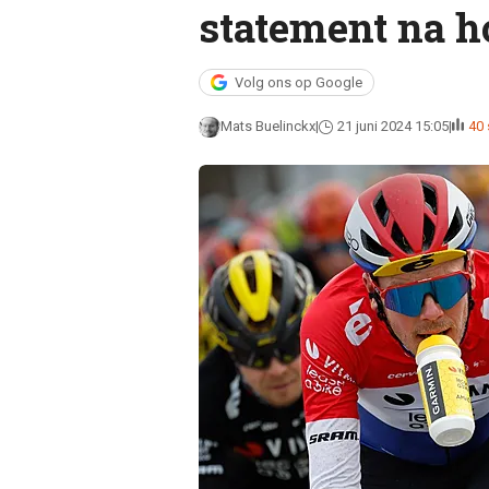
statement na h
Volg ons op Google
Mats Buelinckx
21 juni 2024 15:05
40