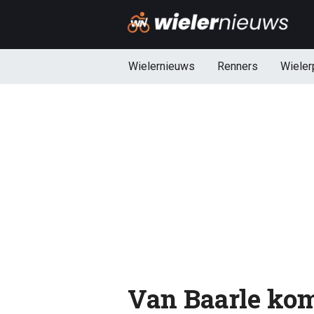
Wielernieuws
Renners
Wieler
Van Baarle kom