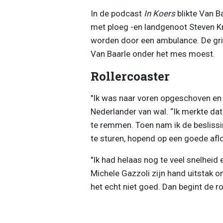
In de podcast
In Koers
blikte Van B
met ploeg -en landgenoot Steven Kr
worden door een ambulance. De gri
Van Baarle onder het mes moest.
Rollercoaster
"Ik was naar voren opgeschoven en 
Nederlander van wal. “Ik merkte da
te remmen. Toen nam ik de beslissin
te sturen, hopend op een goede afl
"Ik had helaas nog te veel snelheid
Michele Gazzoli zijn hand uitstak om
het echt niet goed. Dan begint de ro