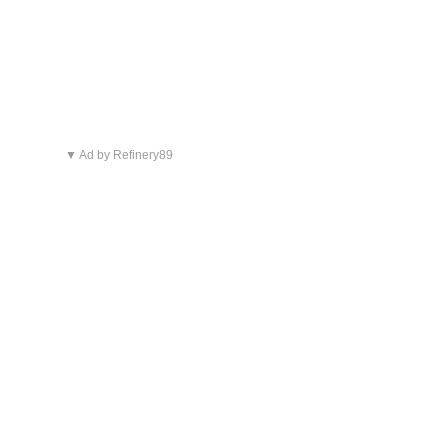
▼ Ad by Refinery89