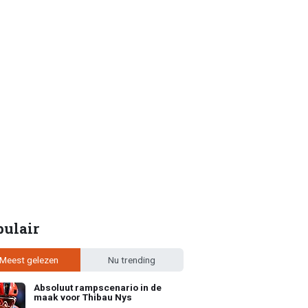
pulair
Meest gelezen
Nu trending
Absoluut rampscenario in de
maak voor Thibau Nys