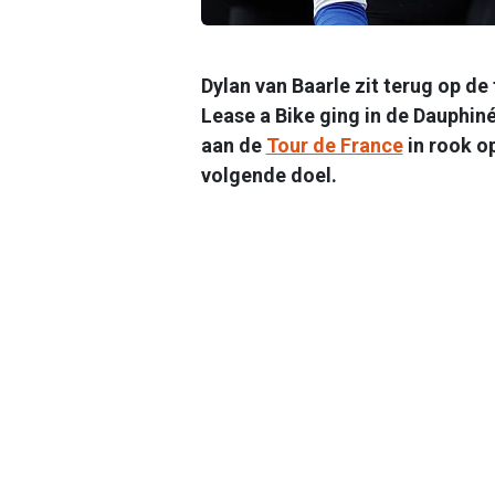
Dylan van Baarle zit terug op d
Lease a Bike ging in de Dauphin
aan de
Tour de France
in rook o
volgende doel.