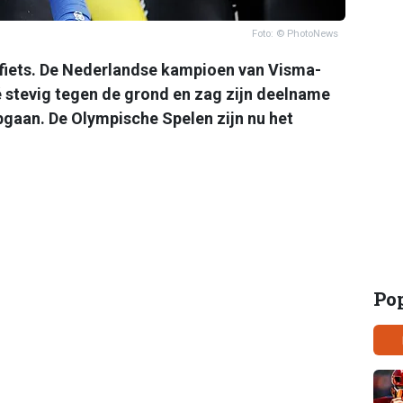
Foto: © PhotoNews
e fiets. De Nederlandse kampioen van Visma-
é stevig tegen de grond en zag zijn deelname
pgaan. De Olympische Spelen zijn nu het
Po