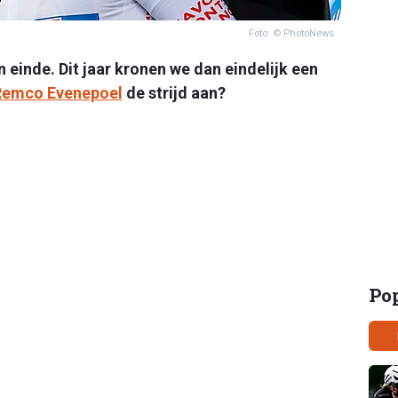
Foto: © PhotoNews
n einde. Dit jaar kronen we dan eindelijk een
Remco Evenepoel
de strijd aan?
Po