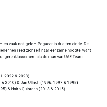
– en vaak ook gele – Pogacar is dus ten einde. De
ielrennen reed zichzelf naar eenzame hoogte, want
 jongerenklassement als de man van UAE Team
21, 2022 & 2023)
 & 2010) & Jan Ullrich (1996, 1997 & 1998)
995) & Nairo Quintana (2013 & 2015)