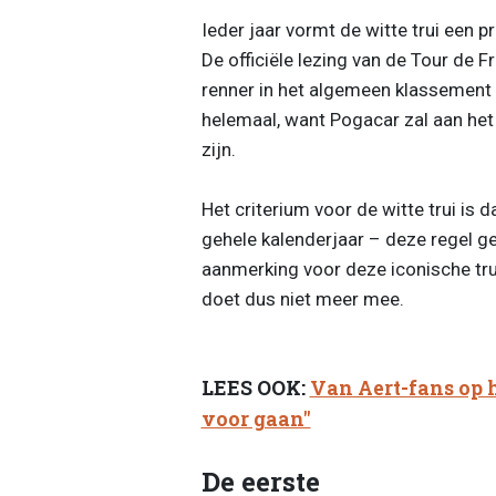
Ieder jaar vormt de witte trui een 
De officiële lezing van de Tour de 
renner in het algemeen klassement di
helemaal, want Pogacar zal aan het
zijn.
Het criterium voor de witte trui is d
gehele kalenderjaar – deze regel ge
aanmerking voor deze iconische tru
doet dus niet meer mee.
LEES OOK:
Van Aert-fans op h
voor gaan"
De eerste