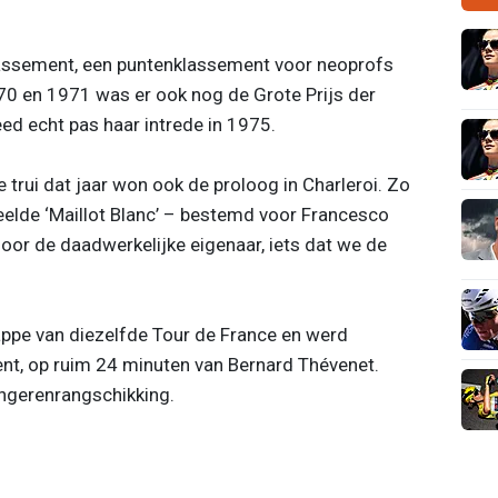
klassement, een puntenklassement voor neoprofs
970 en 1971 was er ook nog de Grote Prijs der
eed echt pas haar intrede in 1975.
e trui dat jaar won ook de proloog in Charleroi. Zo
elde ‘Maillot Blanc’ – bestemd voor Francesco
or de daadwerkelijke eigenaar, iets dat we de
pe van diezelfde Tour de France en werd
ent, op ruim 24 minuten van Bernard Thévenet.
ngerenrangschikking.