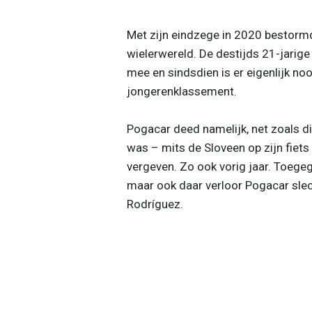
Met zijn eindzege in 2020 bestor
wielerwereld. De destijds 21-jarig
mee en sindsdien is er eigenlijk no
jongerenklassement.
Pogacar deed namelijk, net zoals di
was – mits de Sloveen op zijn fiets 
vergeven. Zo ook vorig jaar. Toegeg
maar ook daar verloor Pogacar sle
Rodríguez.