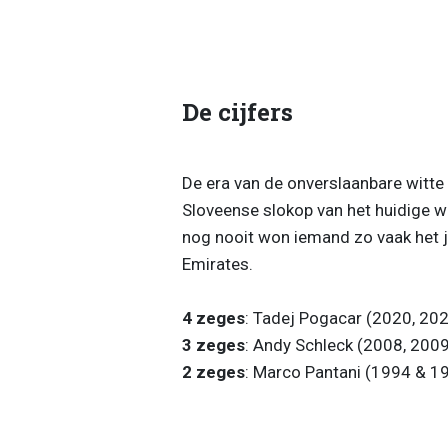
De cijfers
De era van de onverslaanbare witte 
Sloveense slokop van het huidige w
nog nooit won iemand zo vaak het
Emirates.
4 zeges
: Tadej Pogacar (2020, 20
3 zeges
: Andy Schleck (2008, 2009
2 zeges
: Marco Pantani (1994 & 1