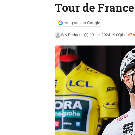
Tour de France
Volg ons op Google
WN Redactie
19 juni 2024 19:00
167 