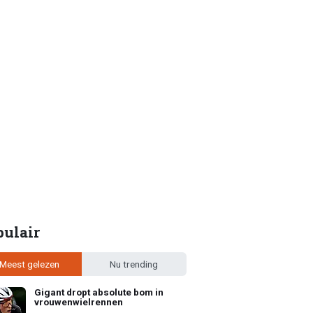
pulair
Meest gelezen
Nu trending
Gigant dropt absolute bom in
vrouwenwielrennen