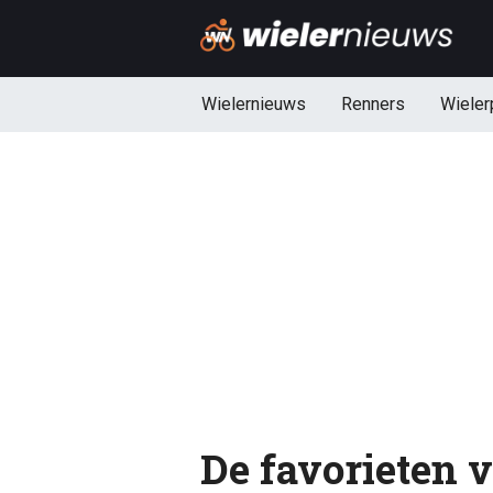
Wielernieuws
Renners
Wieler
De favorieten vo