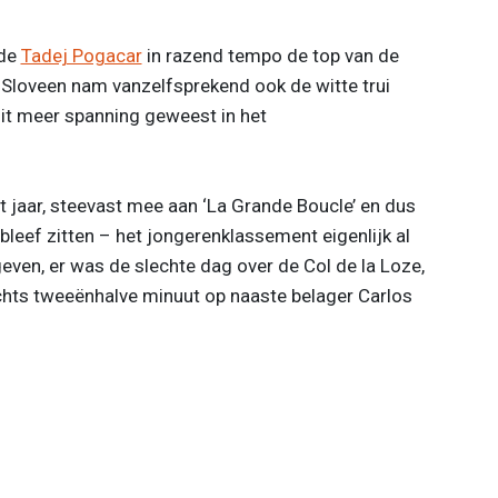
mde
Tadej Pogacar
in razend tempo de top van de
e Sloveen nam vanzelfsprekend ook de witte trui
oit meer spanning geweest in het
t jaar, steevast mee aan ‘La Grande Boucle’ en dus
bleef zitten – het jongerenklassement eigenlijk al
even, er was de slechte dag over de Col de la Loze,
chts tweeënhalve minuut op naaste belager Carlos