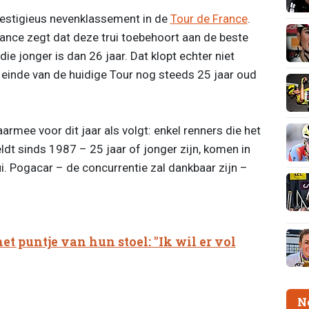
prestigieus nevenklassement in de
Tour de France
.
France zegt dat deze trui toebehoort aan de beste
e jonger is dan 26 jaar. Dat klopt echter niet
 einde van de huidige Tour nog steeds 25 jaar oud
aarmee voor dit jaar als volgt: enkel renners die het
ldt sinds 1987 – 25 jaar of jonger zijn, komen in
i. Pogacar – de concurrentie zal dankbaar zijn –
et puntje van hun stoel: "Ik wil er vol
N