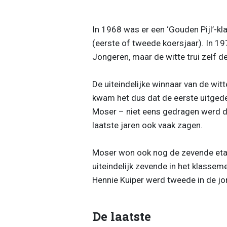
In 1968 was er een ‘Gouden Pijl’-
(eerste of tweede koersjaar). In 1
Jongeren, maar de witte trui zelf d
De uiteindelijke winnaar van de witt
kwam het dus dat de eerste uitgede
Moser – niet eens gedragen werd do
laatste jaren ook vaak zagen.
Moser won ook nog de zevende etap
uiteindelijk zevende in het klassem
Hennie Kuiper werd tweede in de jo
De laatste