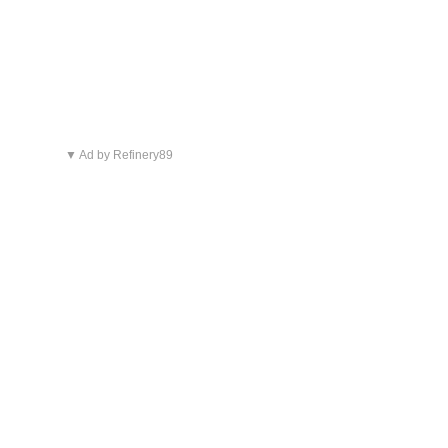
▼ Ad by Refinery89