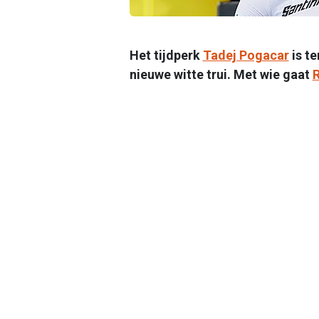
Het tijdperk
Tadej Pogacar
is te
nieuwe witte trui. Met wie gaat