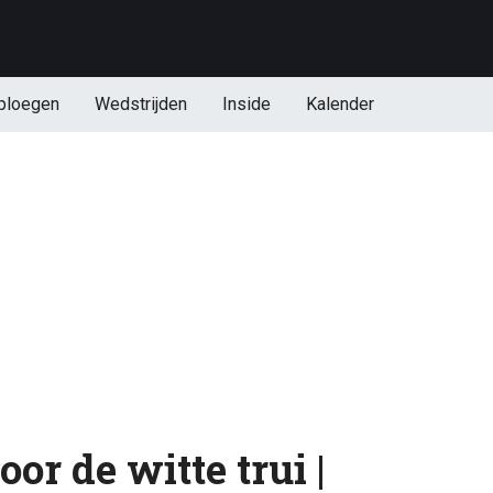
ploegen
Wedstrijden
Inside
Kalender
or de witte trui |