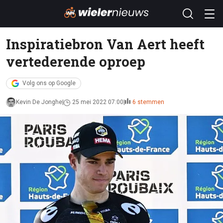
Inspiratiebron Van Aert heeft
vertederende oproep
Volg ons op Google
Kevin De Jonghe
25 mei 2022 07:00
6 stemmen