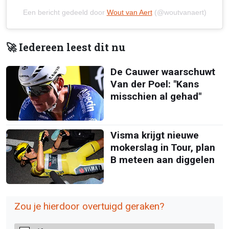
Een bericht gedeeld door
Wout van Aert
(@woutvanaert)
🚀 Iedereen leest dit nu
De Cauwer waarschuwt
Van der Poel: "Kans
misschien al gehad"
Visma krijgt nieuwe
mokerslag in Tour, plan
B meteen aan diggelen
Zou je hierdoor overtuigd geraken?