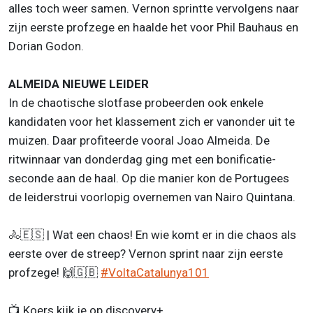
alles toch weer samen. Vernon sprintte vervolgens naar
zijn eerste profzege en haalde het voor Phil Bauhaus en
Dorian Godon.
ALMEIDA NIEUWE LEIDER
In de chaotische slotfase probeerden ook enkele
kandidaten voor het klassement zich er vanonder uit te
muizen. Daar profiteerde vooral Joao Almeida. De
ritwinnaar van donderdag ging met een bonificatie-
seconde aan de haal. Op die manier kon de Portugees
de leiderstrui voorlopig overnemen van Nairo Quintana.
🚴🇪🇸 | Wat een chaos! En wie komt er in die chaos als
eerste over de streep? Vernon sprint naar zijn eerste
profzege! 🙌🇬🇧
#VoltaCatalunya101
📺 Koers kijk je op discovery+