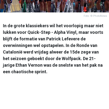
Foto: © PhotoNews
In de grote klassiekers wil het voorlopig maar niet
lukken voor Quick-Step - Alpha Vinyl, maar voorts
blijft de formatie van Patrick Lefevere de
overwinningen wel opstapelen. In de Ronde van
Catalonië werd vrijdag alweer de 15de zege van
het seizoen geboekt door de Wolfpack. De 21-
jarige Ethan Vernon was de snelste van het pak na
een chaotische sprint.