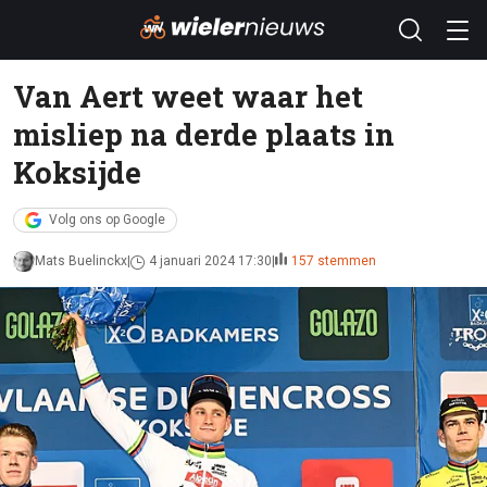
Van Aert weet waar het
misliep na derde plaats in
Koksijde
Volg ons op Google
Mats Buelinckx
4 januari 2024 17:30
157 stemmen