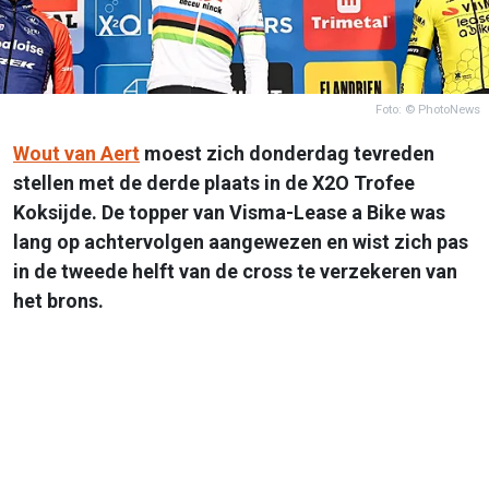
Foto: © PhotoNews
Wout van Aert
moest zich donderdag tevreden
stellen met de derde plaats in de X2O Trofee
Koksijde. De topper van Visma-Lease a Bike was
lang op achtervolgen aangewezen en wist zich pas
in de tweede helft van de cross te verzekeren van
het brons.