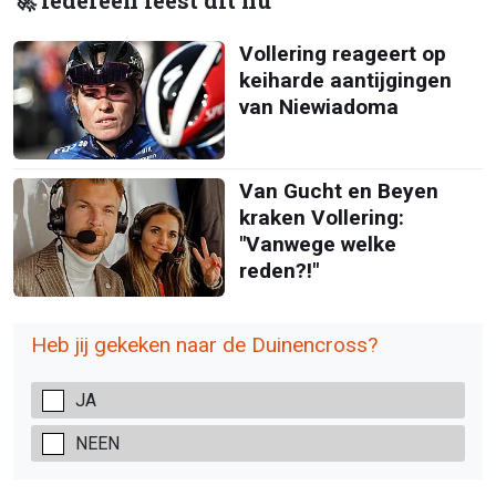
🚀 Iedereen leest dit nu
Vollering reageert op
keiharde aantijgingen
van Niewiadoma
Van Gucht en Beyen
kraken Vollering:
"Vanwege welke
reden?!"
Heb jij gekeken naar de Duinencross?
JA
NEEN