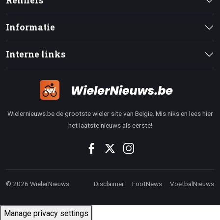
Renners
Informatie
Interne links
Wielernieuws.be de grootste wieler site van Belgie. Mis niks en lees hier
het laatste nieuws als eerste!
© 2026 WielerNieuws
Disclaimer
FootNews
VoetbalNieuws
Manage privacy settings