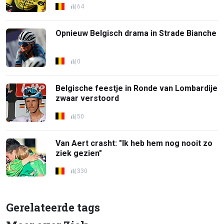
64
Opnieuw Belgisch drama in Strade Bianche
0
Belgische feestje in Ronde van Lombardije
zwaar verstoord
50
Van Aert crasht: "Ik heb hem nog nooit zo
ziek gezien"
330
Gerelateerde tags