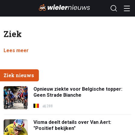
Ziek
Lees meer
Ziek nieuws
Opnieuw ziekte voor Belgische topper:
Geen Strade Bianche
288
Visma deelt details over Van Aert:
"Positief bekijken"