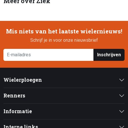
Meer over Ziek
Mis niets van het laatste wielernieuws!
Schrijf je in voor onze nieuwsbrief
Inschrijven
Wielerploegen
Renners
Informatie
Interne links