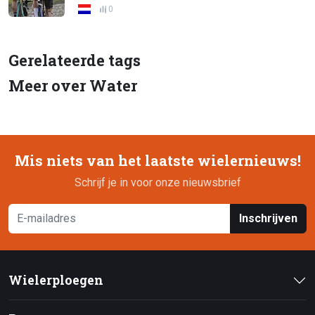
0
Gerelateerde tags
Meer over Water
Mis niets van het laatste wielernieuws!
Schrijf je in voor onze nieuwsbrief
Inschrijven
Wielerploegen