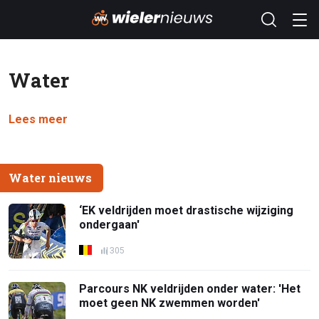
Water
Lees meer
Water nieuws
‘EK veldrijden moet drastische wijziging
ondergaan'
305
Parcours NK veldrijden onder water: 'Het
moet geen NK zwemmen worden'