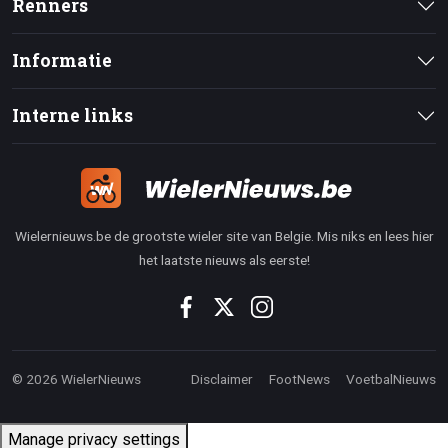
Renners
Informatie
Interne links
Wielernieuws.be de grootste wieler site van Belgie. Mis niks en lees hier
het laatste nieuws als eerste!
© 2026 WielerNieuws
Disclaimer
FootNews
VoetbalNieuws
Manage privacy settings