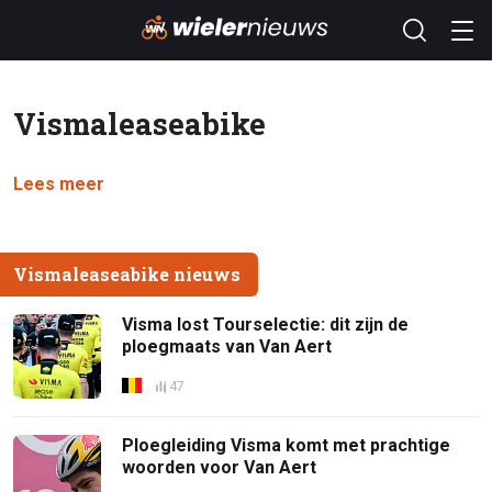
Vismaleaseabike
Lees meer
Vismaleaseabike nieuws
Visma lost Tourselectie: dit zijn de
ploegmaats van Van Aert
47
Ploegleiding Visma komt met prachtige
woorden voor Van Aert