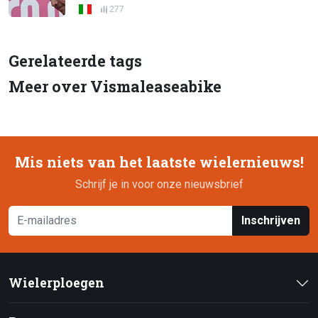
277
Gerelateerde tags
Meer over Vismaleaseabike
Mis niets van het laatste wielernieuws!
Schrijf je in voor onze nieuwsbrief
Inschrijven
Wielerploegen