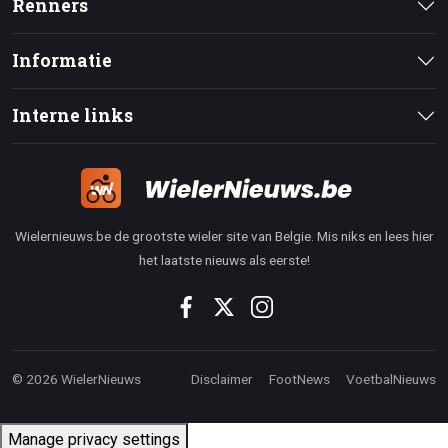
Renners
Informatie
Interne links
Wielernieuws.be de grootste wieler site van Belgie. Mis niks en lees hier
het laatste nieuws als eerste!
© 2026 WielerNieuws
Disclaimer
FootNews
VoetbalNieuws
Manage privacy settings