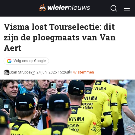
Visma lost Tourselectie: dit
zijn de ploegmaats van Van
Aert
Volg ons op Google
Stan Strubbe
24 juni 2025 15:26
47 stemmen