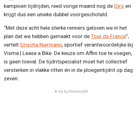
kampioen tijdrijden, reed vorige maand nog de
Giro
en
krijgt dus een unieke dubbel voorgeschoteld.
“Met deze acht hele sterke renners geloven we in het
plan dat we hebben gemaakt voor de
Tour de France
”,
vertelt
Grischa Niermann
, sportief verantwoordelijke bij
Visma | Lease a Bike. De keuze om Affini toe te voegen,
is geen toeval. De tijdritspecialist moet het collectief
versterken in vlakke ritten én in de ploegentijdrit op dag
zeven.
▼ Ad by Refinery89