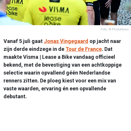
Foto: © PhotoNews
Vanaf 5 juli gaat
Jonas Vingegaard
op jacht naar
zijn derde eindzege in de
Tour de France
. Dat
maakte Visma | Lease a Bike vandaag officieel
bekend, met de bevestiging van een achtkoppige
selectie waarin opvallend géén Nederlandse
renners zitten. De ploeg kiest voor een mix van
vaste waarden, ervaring én een opvallende
debutant.