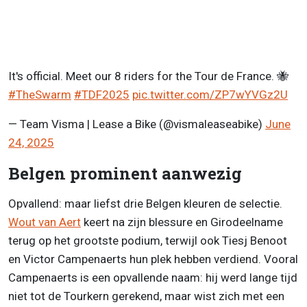
It's official. Meet our 8 riders for the Tour de France. 🐝
#TheSwarm
#TDF2025
pic.twitter.com/ZP7wYVGz2U
— Team Visma | Lease a Bike (@vismaleaseabike)
June
24, 2025
Belgen prominent aanwezig
Opvallend: maar liefst drie Belgen kleuren de selectie.
Wout van Aert
keert na zijn blessure en Girodeelname
terug op het grootste podium, terwijl ook Tiesj Benoot
en Victor Campenaerts hun plek hebben verdiend. Vooral
Campenaerts is een opvallende naam: hij werd lange tijd
niet tot de Tourkern gerekend, maar wist zich met een