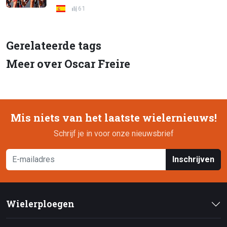
61
Gerelateerde tags
Meer over Oscar Freire
Mis niets van het laatste wielernieuws!
Schrijf je in voor onze nieuwsbrief
Inschrijven
Wielerploegen