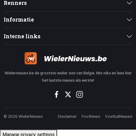
Renners
Informatie
Interne links
Wielernieuws.be de grootste wieler site van Belgie. Mis niks en lees hier
het laatste nieuws als eerste!
© 2026 WielerNieuws
Disclaimer
FootNews
VoetbalNieuws
Manage privacy settings