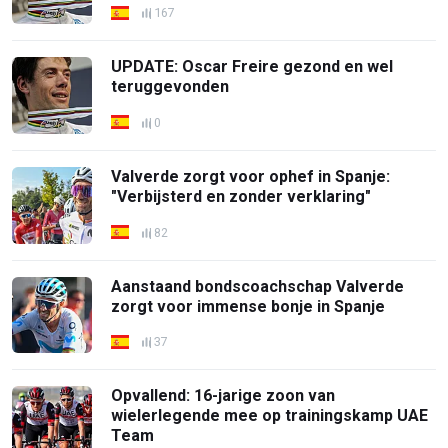
167
UPDATE: Oscar Freire gezond en wel
teruggevonden
0
Valverde zorgt voor ophef in Spanje:
"Verbijsterd en zonder verklaring"
82
Aanstaand bondscoachschap Valverde
zorgt voor immense bonje in Spanje
37
Opvallend: 16-jarige zoon van
wielerlegende mee op trainingskamp UAE
Team