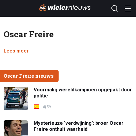
Oscar Freire
Lees meer
Oscar Freire nieuws
Voormalig wereldkampioen opgepakt door
politie
59
Mysterieuze 'verdwijning': broer Oscar
Freire onthult waarheid