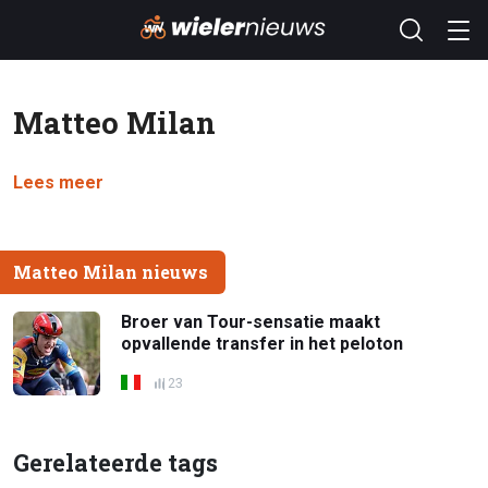
Matteo Milan
Lees meer
Matteo Milan nieuws
Broer van Tour-sensatie maakt
opvallende transfer in het peloton
23
Gerelateerde tags