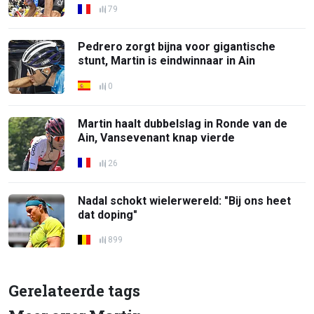
79
Pedrero zorgt bijna voor gigantische
stunt, Martin is eindwinnaar in Ain
0
Martin haalt dubbelslag in Ronde van de
Ain, Vansevenant knap vierde
26
Nadal schokt wielerwereld: "Bij ons heet
dat doping"
899
Gerelateerde tags