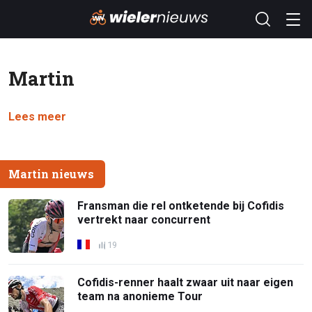
Martin
Lees meer
Martin nieuws
Fransman die rel ontketende bij Cofidis
vertrekt naar concurrent
19
Cofidis-renner haalt zwaar uit naar eigen
team na anonieme Tour