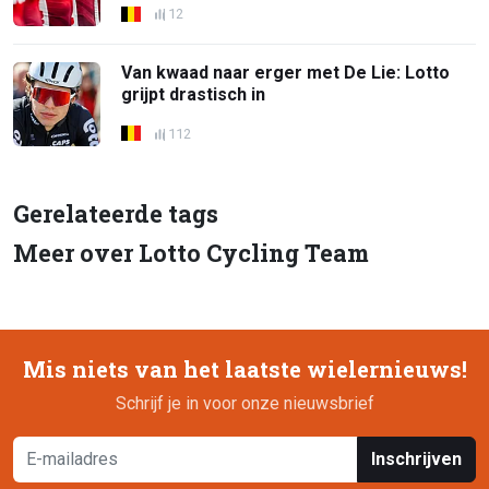
12
Van kwaad naar erger met De Lie: Lotto
grijpt drastisch in
112
Gerelateerde tags
Meer over Lotto Cycling Team
Mis niets van het laatste wielernieuws!
Schrijf je in voor onze nieuwsbrief
Inschrijven