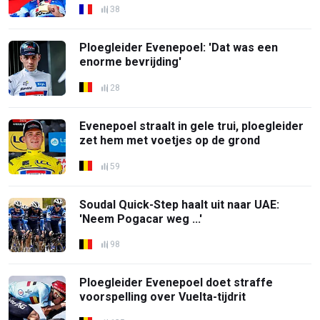
38
Ploegleider Evenepoel: 'Dat was een
enorme bevrijding'
28
Evenepoel straalt in gele trui, ploegleider
zet hem met voetjes op de grond
59
Soudal Quick-Step haalt uit naar UAE:
'Neem Pogacar weg ...'
98
Ploegleider Evenepoel doet straffe
voorspelling over Vuelta-tijdrit