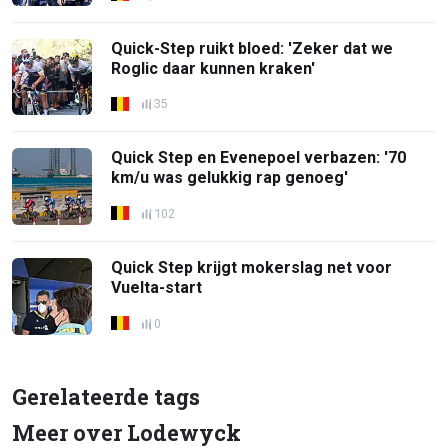
Quick-Step ruikt bloed: 'Zeker dat we
Roglic daar kunnen kraken'
35
Quick Step en Evenepoel verbazen: '70
km/u was gelukkig rap genoeg'
102
Quick Step krijgt mokerslag net voor
Vuelta-start
0
Gerelateerde tags
Meer over Lodewyck