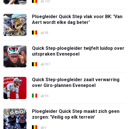
135
Ploegleider Quick Step vlak voor BK: 'Van
Aert wordt elke dag beter'
98
Quick Step-ploegleider twijfelt luidop over
uitspraken Evenepoel
367
Quick Step-ploegleider zaait verwarring
over Giro-plannen Evenepoel
94
Ploegleider Quick Step maakt zich geen
zorgen: 'Veilig op elk terrein'
6