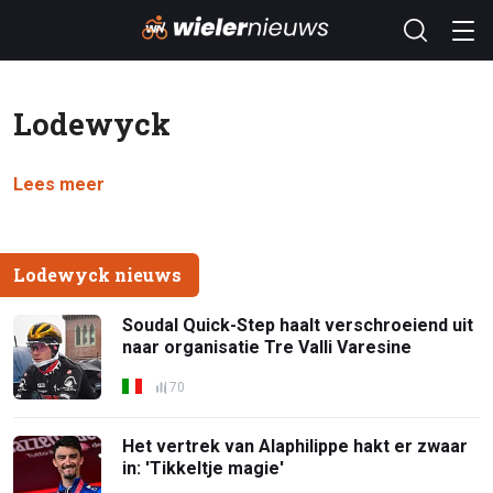
Lodewyck
Lees meer
Lodewyck nieuws
Soudal Quick-Step haalt verschroeiend uit
naar organisatie Tre Valli Varesine
70
Het vertrek van Alaphilippe hakt er zwaar
in: 'Tikkeltje magie'