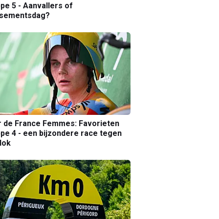
pe 5 - Aanvallers of
ssementsdag?
r de France Femmes: Favorieten
pe 4 - een bijzondere race tegen
lok