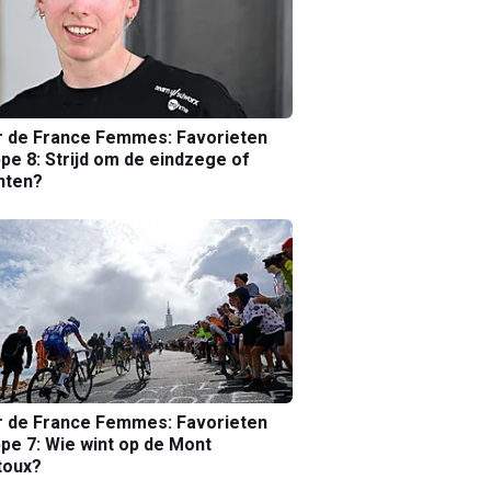
r de France Femmes: Favorieten
pe 8: Strijd om de eindzege of
nten?
r de France Femmes: Favorieten
pe 7: Wie wint op de Mont
toux?