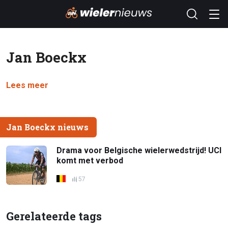
Jan Boeckx
Lees meer
Jan Boeckx nieuws
Drama voor Belgische wielerwedstrijd! UCI
komt met verbod
57
Gerelateerde tags