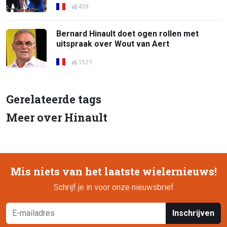
439
Bernard Hinault doet ogen rollen met
uitspraak over Wout van Aert
1521
Gerelateerde tags
Meer over Hinault
Mis niets van het laatste wielernieuws!
Schrijf je in voor onze nieuwsbrief
Inschrijven