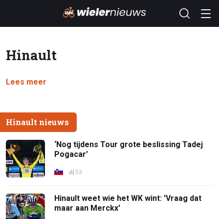
Hinault
Lees meer
Hinault nieuws
‘Nog tijdens Tour grote beslissing Tadej
Pogacar’
53
Hinault weet wie het WK wint: 'Vraag dat
maar aan Merckx'