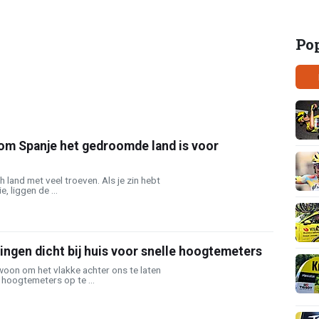
Po
om Spanje het gedroomde land is voor
 land met veel troeven. Als je zin hebt
e, liggen de ...
ngen dicht bij huis voor snelle hoogtemeters
woon om het vlakke achter ons te laten
hoogtemeters op te ...