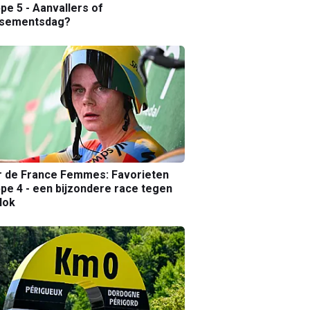
pe 5 - Aanvallers of
ssementsdag?
r de France Femmes: Favorieten
pe 4 - een bijzondere race tegen
lok