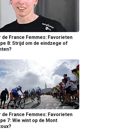
r de France Femmes: Favorieten
pe 8: Strijd om de eindzege of
nten?
r de France Femmes: Favorieten
pe 7: Wie wint op de Mont
toux?