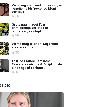
Vollering komt met opmerkelijke
reactie na blufpoker op Mont
Ventoux
140
Grote naam moet Tour
onmiddellijk verlaten na
opmerkelijke strijd
149
Visma mag juichen: Superster
slaat weer toe
157
Tour de France Femmes:
Favorieten etappe 8: Strijd om de
eindzege of sprinten?
25
SIDE