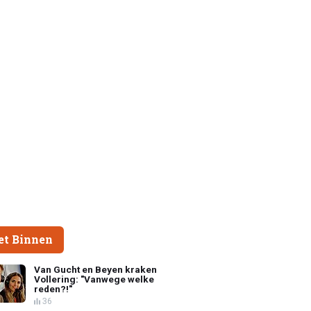
et Binnen
Van Gucht en Beyen kraken
Vollering: "Vanwege welke
reden?!"
36