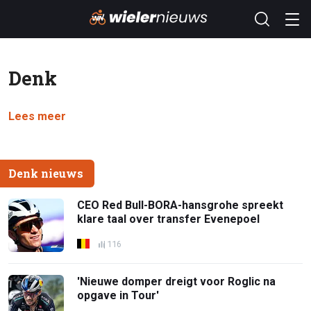
Denk
Lees meer
Denk nieuws
CEO Red Bull-BORA-hansgrohe spreekt
klare taal over transfer Evenepoel
116
'Nieuwe domper dreigt voor Roglic na
opgave in Tour'