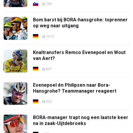
186
Bom barst bij BORA-hansgrohe: toprenner
op weg naar uitgang
1012
Knaltransfers Remco Evenepoel en Wout
van Aert?
847
Evenepoel én Philipsen naar Bora-
Hansgrohe? Teammanager reageert
932
BORA-manager trapt nog een laatste keer
na in zaak-Uijtdebroeks