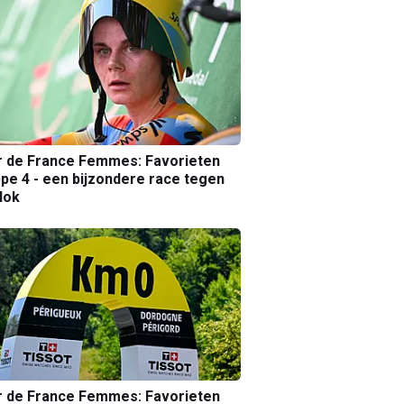
r de France Femmes: Favorieten
pe 4 - een bijzondere race tegen
lok
r de France Femmes: Favorieten