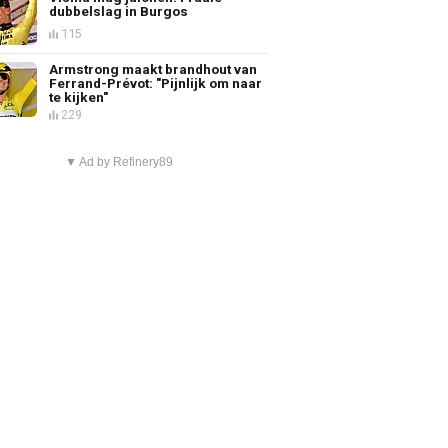
dubbelslag in Burgos
115
Armstrong maakt brandhout van
Ferrand-Prévot: "Pijnlijk om naar
te kijken"
229
▼ Ad by Refinery89