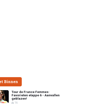
et Binnen
Tour de France Femmes:
Favorieten etappe 6 - Aanvallen
geblazen!
16