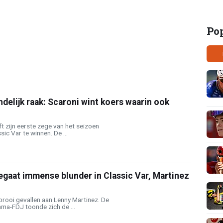
Po
ndelijk raak: Scaroni wint koers waarin ook
ft zijn eerste zege van het seizoen
ic Var te winnen. De ...
gaat immense blunder in Classic Var, Martinez
 prooi gevallen aan Lenny Martinez. De
a-FDJ toonde zich de ...