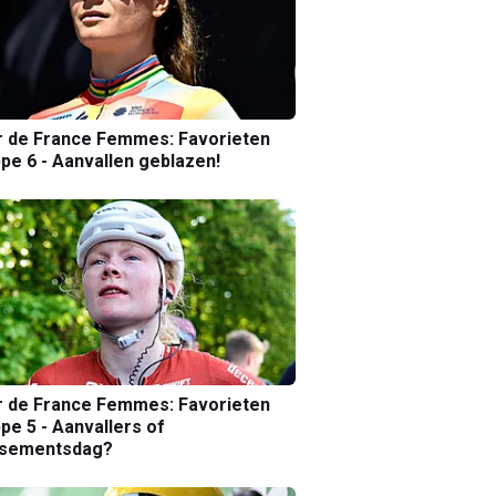
r de France Femmes: Favorieten
pe 6 - Aanvallen geblazen!
r de France Femmes: Favorieten
pe 5 - Aanvallers of
ssementsdag?