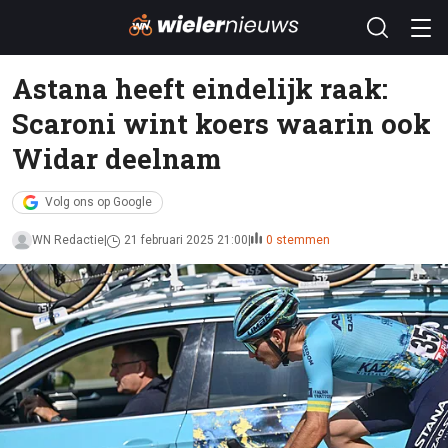
Astana heeft eindelijk raak:
Scaroni wint koers waarin ook
Widar deelnam
Volg ons op Google
WN Redactie
21 februari 2025 21:00
0 stemmen